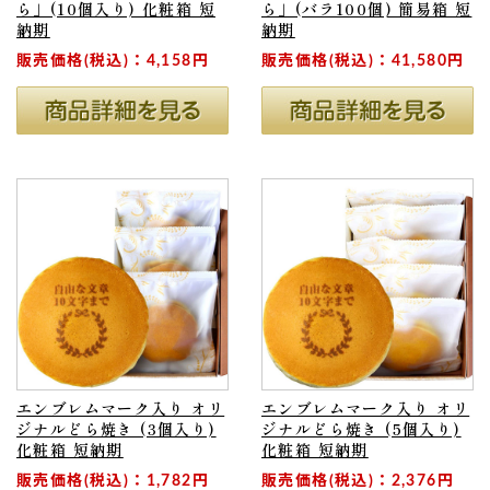
ら」(10個入り) 化粧箱 短
ら」(バラ100個) 簡易箱 短
納期
納期
販売価格(税込)：4,158円
販売価格(税込)：41,580円
エンブレムマーク入り オリ
エンブレムマーク入り オリ
ジナルどら焼き (3個入り)
ジナルどら焼き (5個入り)
化粧箱 短納期
化粧箱 短納期
販売価格(税込)：1,782円
販売価格(税込)：2,376円