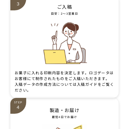
3
ご入稿
目安：2～3営業日
お菓子に入れる印刷内容を決定します。ロゴデータは
お客様にて制作されたものをご入稿いただきます。
入稿データの作成方法については
入稿ガイド
をご覧く
ださい。
STEP
4
製造・お届け
最短4日でお届け