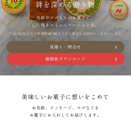
絆を深める贈り物
名前やロゴ入りのお菓子で、
心に残るコミュニケーションを。
7,000社以上のご利用実績
3個入りどら焼き1,188円〜・小ロット対応
見積り・問合せ
価格表ダウンロード
美味しいお菓子に想いをこめて
お名前、メッセージ、ロゴなどを
お菓子にお入れしてお届けします。