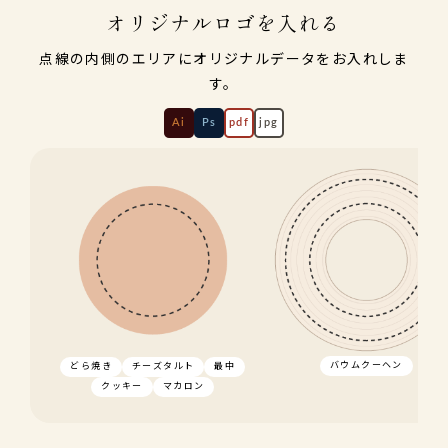
オリジナルロゴを入れる
点線の内側のエリアにオリジナルデータをお入れしま
す。
Ai
Ps
pdf
jpg
バウムクーヘン
どら焼き
チーズタルト
最中
クッキー
マカロン