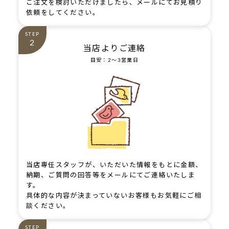
ご注文を検討いただけましたら、メールにてお見積り
依頼をしてください。
STEP
2
当店よりご連絡
目安：2～3営業日
当店専任スタッフが、いただいた情報をもとに金額、
納期、ご質問の回答等をメールにてご連絡いたしま
す。
具体的な内容が決まっていないお客様もお気軽にご相
談ください。
STEP