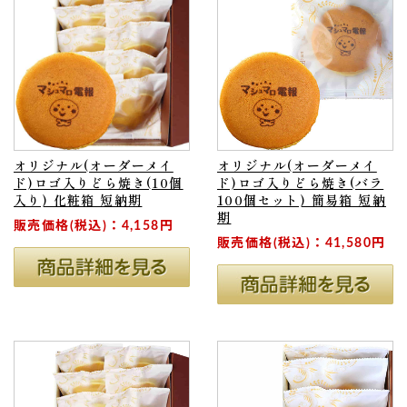
オリジナル(オーダーメイ
オリジナル(オーダーメイ
ド)ロゴ入りどら焼き(10個
ド)ロゴ入りどら焼き(バラ
入り) 化粧箱 短納期
100個セット) 簡易箱 短納
期
販売価格(税込)：4,158円
販売価格(税込)：41,580円