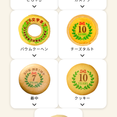
どらやき
カステラ
バウムクーヘン
チーズタルト
最中
クッキー