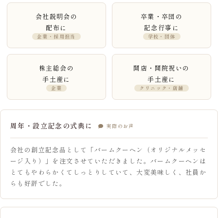
会社説明会の
卒業・卒団の
配布に
記念行事に
企業・採用担当
学校・団体
株主総会の
開店・開院祝いの
手土産に
手土産に
企業
クリニック・店舗
周年・設立記念の式典に
実際のお声
会社の創立記念品として「バームクーヘン（オリジナルメッセ
ージ入り）」を注文させていただきました。バームクーヘンは
とてもやわらかくてしっとりしていて、大変美味しく、社員か
らも好評でした。