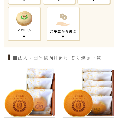
マカロン
ご予算から選ぶ
■法人・団体様向け向け どら焼き一覧