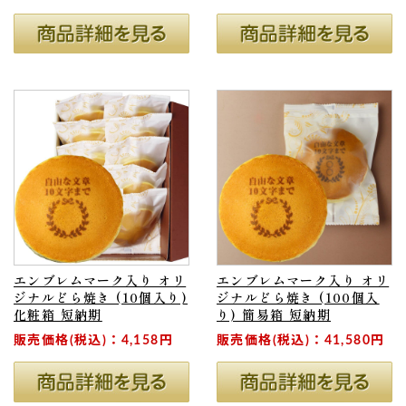
エンブレムマーク入り オリ
エンブレムマーク入り オリ
ジナルどら焼き (10個入り)
ジナルどら焼き (100個入
化粧箱 短納期
り) 簡易箱 短納期
販売価格(税込)：4,158円
販売価格(税込)：41,580円