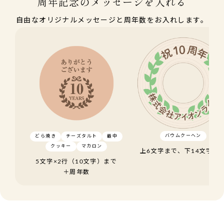
周年記念のメッセージを入れる
自由なオリジナルメッセージと周年数をお入れします。
バウムクーヘン
どら焼き
チーズタルト
最中
クッキー
マカロン
上6文字まで、下14文字ま
5文字×2行（10文字）まで
＋周年数