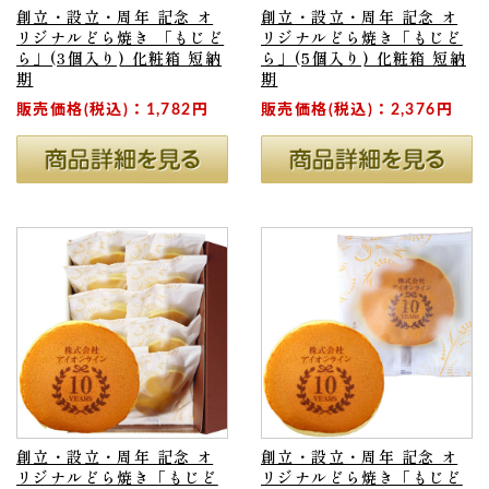
創立・設立・周年 記念 オ
創立・設立・周年 記念 オ
リジナルどら焼き 「もじど
リジナルどら焼き「もじど
ら」(3個入り) 化粧箱 短納
ら」(5個入り) 化粧箱 短納
期
期
販売価格(税込)：1,782円
販売価格(税込)：2,376円
創立・設立・周年 記念 オ
創立・設立・周年 記念 オ
リジナルどら焼き「もじど
リジナルどら焼き「もじど