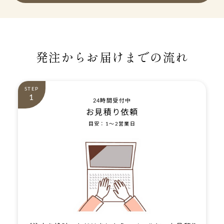
発注からお届けまでの流れ
STEP
1
24時間受付中
お見積り依頼
目安：1～2営業日