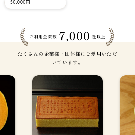
50,000円
7,000
ご利用企業数
社以上
たくさんの企業様・団体様にご愛用いただ
いています。