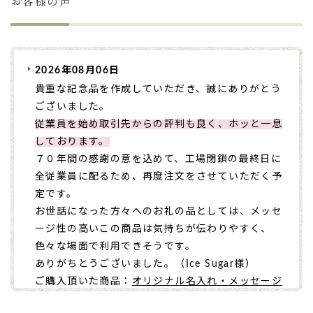
お客様の声
2026年08月06日
貴重な記念品を作成していただき、誠にありがとう
ございました。
従業員を始め取引先からの評判も良く、ホッと一息
しております。
７０年間の感謝の意を込めて、工場閉鎖の最終日に
全従業員に配るため、再度注文をさせていただく予
定です。
お世話になった方々へのお礼の品としては、メッセ
ージ性の高いこの商品は気持ちが伝わりやすく、
色々な場面で利用できそうです。
ありがちとうございました。（Ice Sugar様）
ご購入頂いた商品：
オリジナル名入れ・メッセージ
入れ小バウムクーヘン（グリーン・エンブレム風/5