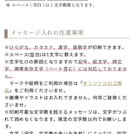
メッセージ入れの注意事項
※
ひらがな、カタカナ、漢字、英数字
が印刷できます。
※スペース(空白)は1文字に数えます。
※文字化けの原因となりますので
記号、絵文字、顔文
字、携帯依存文字（ハート含む）には対応しておりませ
ん。
マークや絵柄をご利用の場合は「
オリジナルロゴ商
品
」をご利用くださいませ。
※画像やイラストはお入れできません。何卒ご容赦くだ
さいませ。
※印刷可能な文字数を超えるメッセージは、文字がつぶ
れて読めなくなります。規定の文字数以内でお願いしま
す。
文字（旧字、文字数の多いお名前）によっては、印字