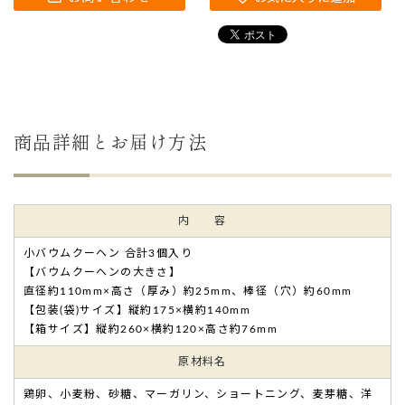
商品詳細とお届け方法
内 容
小バウムクーヘン 合計3個入り
【バウムクーヘンの大きさ】
直径約110mm×高さ（厚み）約25mm、棒径（穴）約60mm
【包装(袋)サイズ】縦約175×横約140mm
【箱サイズ】縦約260×横約120×高さ約76mm
原材料名
鶏卵、小麦粉、砂糖、マーガリン、ショートニング、麦芽糖、洋