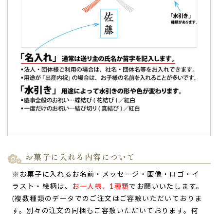
集まりにお呼ばれした時に…甘さも控えめで食べや
すかったです。
お知り合いの年上の方々の集まりにお呼ばれした時にお渡し
しました。
文字もしっかりハッキリしており思ったより
バームクーヘン
が大きく甘さも控えめで食べやすかったです。
（購入者様）
ご購入頂いた商品：
オリジナル名入れ・メッセージ入れ小バ
ウムクーヘン（10個入り）
お菓子に入れる内容について
※お菓子に入れるお名前・メッセージ・画像・ロゴ・イ
ラスト・絵柄は、
お一人様、1種類
でお願いいたします。
(複数種類のデータでのご注文はご容赦いただいておりま
す。別々の注文の同梱もご容赦いただいております。何