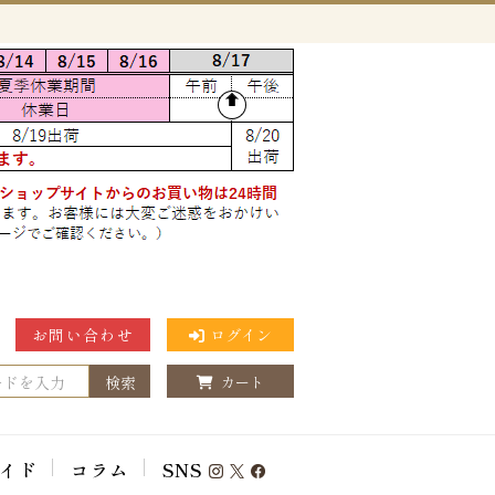
お問い合わせ
ログイン
検索
カート
イド
コラム
SNS