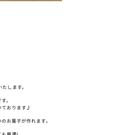
いたします。
です。
いております♪
つのお菓子が作れます。
も最適!