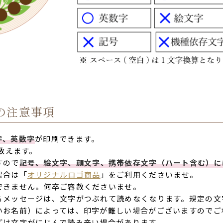
の注意事項
字、英数字
が印刷できます。
に数えます。
すので
記号、絵文字、顔文字、携帯依存文字（ハート含む）に
場合は「
オリジナルロゴ商品
」をご利用くださいませ。
できません。何卒ご容赦くださいませ。
るメッセージは、文字がつぶれて読めなくなります。規定の文
お名前）によっては、印字が難しい場合がございますのでご
は文字がにじんで読み辛い場合があります。