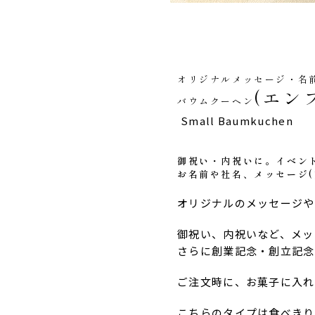
オリジナルメッセージ・名
(エン
バウムクーヘン
Small Baumkuchen
御祝い・内祝いに。イベン
お名前や社名、メッセージ(
オリジナルのメッセージや
御祝い、内祝いなど、メッ
さらに創業記念・創立記念
ご注文時に、お菓子に入れ
こちらのタイプは食べきり