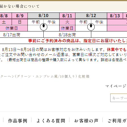
が届かない場合について
ーヘン(グリーン・エンブレム風/10個入り) 化粧箱
マイページ
作品事例
よくある質問
お客様の声
ご利用ガ