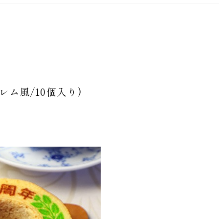
ム風/10個入り)