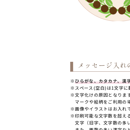
メッセージ入れ
※
ひらがな、カタカナ、漢
※スペース(空白)は1文字
※文字化けの原因となりま
マークや絵柄をご利用の
※画像やイラストはお入れ
※印刷可能な文字数を超え
文字（旧字、文字数の多い
また、画数の多い漢字など