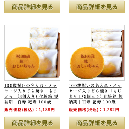
100歳祝いの名入れ・メッ
100歳祝いの名入れ・メッ
セージ入りどら焼き「もじ
セージ入りどら焼き「もじ
どら」(3個入り) 化粧箱 短
どら」(5個入り) 化粧箱 短
納期 | 百寿 紀寿 100歳
納期 | 百寿 紀寿 100歳
販売価格(税込)：1,188円
販売価格(税込)：1,782円