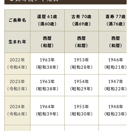
還暦 61歳
古希 70歳
喜寿 77歳
ご長寿名
（満60歳）
（満69歳）
（満76歳）
西暦
西暦
西暦
生まれ年
（和暦）
（和暦）
（和暦）
2022年
1963年
1953年
1946年
（令和4年）
（昭和38年）
（昭和28年）
（昭和21年）
2023年
1963年
1954年
1947年
（令和5年）
（昭和38年）
（昭和29年）
（昭和22年）
2024年
1964年
1955年
1948年
（令和6年）
（昭和39年）
（昭和30年）
（昭和23年）