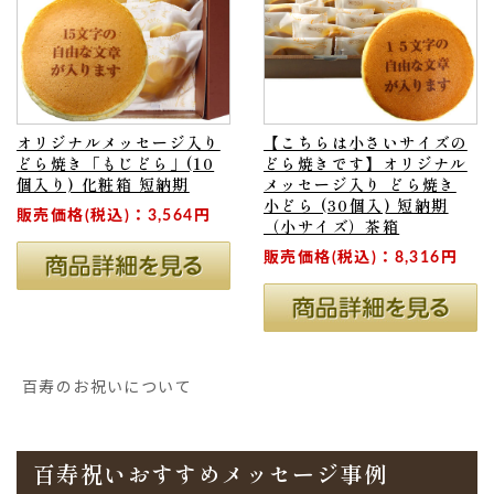
オリジナルメッセージ入り
【こちらは小さいサイズの
どら焼き「もじどら」(10
どら焼きです】オリジナル
個入り) 化粧箱 短納期
メッセージ入り どら焼き
小どら (30個入) 短納期
販売価格(税込)：3,564円
（小サイズ）茶箱
販売価格(税込)：8,316円
百寿のお祝いについて
百寿祝いおすすめメッセージ事例