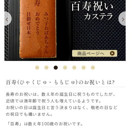
百寿(ひゃくじゅ・ももじゅ)のお祝いとは?
長寿のお祝いは、数え年の誕生日に祝うものでしたが、
近頃では満年齢で祝う人も増えているようです。
お祝いの日は誕生日と言う決まりはなく、敬老の日など
の祝日でも構いません。
「百寿」は数え年100歳のお祝いです。