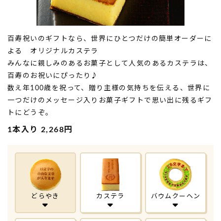
百寿祝いのギフトなら、世界にひとつだけの簡単オーダーに
よる オリジナルカステラ
みんなに親しみのあるお菓子として人気のあるカステラは、
百寿のお祝いにぴったり♪
数え年100歳を祝って、贈り主様の気持ちを伝える、世界に
一つだけのメッセージ入りお菓子ギフトで思い出に残るギフ
トにどうぞ。
1本入り 2,268円
どらやき
カステラ
バウムクーヘン