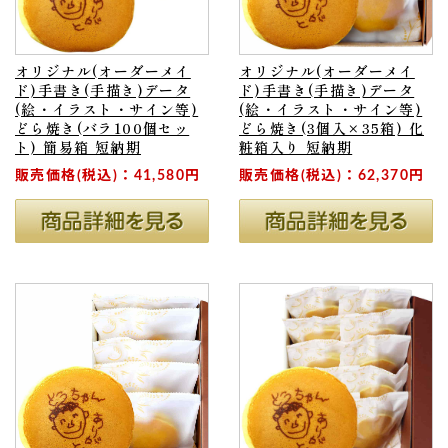
オリジナル(オーダーメイ
オリジナル(オーダーメイ
ド)手書き(手描き)データ
ド)手書き(手描き)データ
(絵・イラスト・サイン等)
(絵・イラスト・サイン等)
どら焼き(バラ100個セッ
どら焼き(3個入×35箱) 化
ト) 簡易箱 短納期
粧箱入り 短納期
販売価格(税込)：41,580円
販売価格(税込)：62,370円