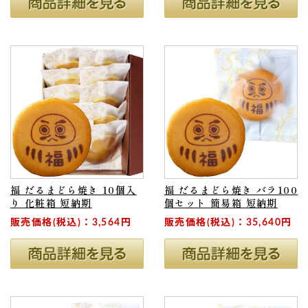
福 だるまどら焼き 10個入
福 だるまどら焼き バラ100
り 化粧箱 短納期
個セット 簡易箱 短納期
販売価格(税込)：3,564円
販売価格(税込)：35,640円