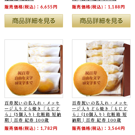
販売価格(税込)：6,655円
販売価格(税込)：1,188円
百寿祝いの名入れ・メッセ
百寿祝いの名入れ・メッセ
ージ入りどら焼き「もじど
ージ入りどら焼き「もじど
ら」(5個入り) 化粧箱 短納
ら」(10個入り) 化粧箱 短
期 | 百寿 紀寿 100歳
納期 | 百寿 紀寿 100歳
販売価格(税込)：1,782円
販売価格(税込)：3,564円