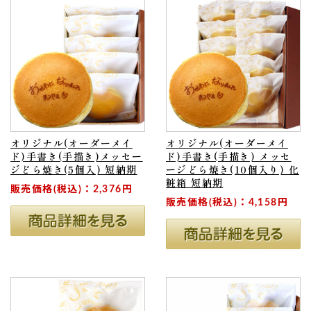
オリジナル(オーダーメイ
オリジナル(オーダーメイ
ド)手書き(手描き)メッセー
ド)手書き(手描き) メッセ
ジどら焼き(5個入) 短納期
ージどら焼き(10個入り) 化
粧箱 短納期
販売価格(税込)：2,376円
販売価格(税込)：4,158円