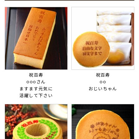
祝百寿
祝百寿
○○○さん
○○
ますます元気に
おじいちゃん
活躍して下さい