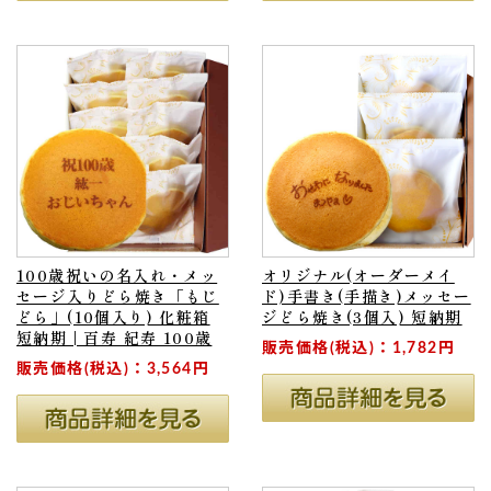
100歳祝いの名入れ・メッ
オリジナル(オーダーメイ
セージ入りどら焼き「もじ
ド)手書き(手描き)メッセー
どら」(10個入り) 化粧箱
ジどら焼き(3個入) 短納期
短納期 | 百寿 紀寿 100歳
販売価格(税込)：1,782円
販売価格(税込)：3,564円