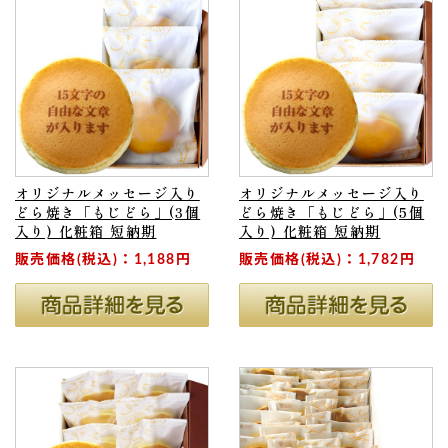
オリジナルメッセージ入り
オリジナルメッセージ入り
どら焼き「もじどら」(3個
どら焼き「もじどら」(5個
入り) 化粧箱 短納期
入り) 化粧箱 短納期
販売価格(税込)：1,188円
販売価格(税込)：1,782円