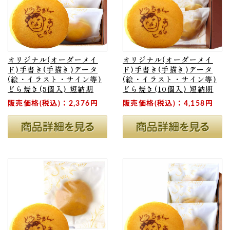
オリジナル(オーダーメイ
オリジナル(オーダーメイ
ド)手書き(手描き)データ
ド)手書き(手描き)データ
(絵・イラスト・サイン等)
(絵・イラスト・サイン等)
どら焼き(5個入) 短納期
どら焼き(10個入) 短納期
販売価格(税込)：2,376円
販売価格(税込)：4,158円