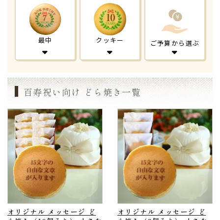
最中
クッキー
ご予算から選ぶ
百寿祝い向け どら焼き一覧
オリジナル メッセージ ど
オリジナル メッセージ ど