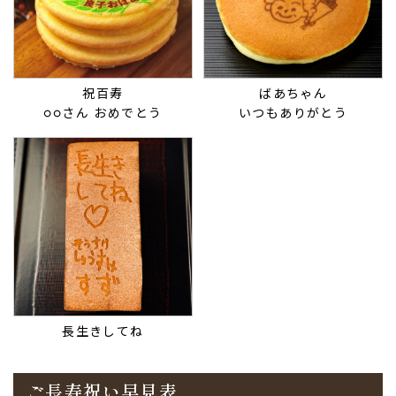
祝百寿
ばあちゃん
○○さん おめでとう
いつもありがとう
長生きしてね
ご長寿祝い早見表