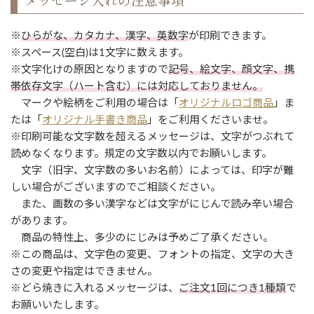
※
ひらがな、カタカナ、漢字、英数字
が印刷できます。
※スペース(空白)は1文字に数えます。
※文字化けの原因となりますので
記号、絵文字、顔文字、携
帯依存文字（ハート含む）には対応しておりません。
マークや絵柄をご利用の場合は「
オリジナルロゴ商品
」ま
たは「
オリジナル手書き商品
」をご利用くださいませ。
※印刷可能な文字数を超えるメッセージは、文字がつぶれて
読めなくなります。規定の文字数以内でお願いします。
文字（旧字、文字数の多いお名前）によっては、印字が難
しい場合がございますのでご相談ください。
また、画数の多い漢字などは文字がにじんで読み辛い場合
があります。
商品の特性上、多少のにじみは予めご了承ください。
※この商品は、文字色の変更、フォントの指定、文字の大き
さの変更や指定はできません。
※どら焼きに入れるメッセージは、
ご注文1回につき1種類
で
お願いいたします。