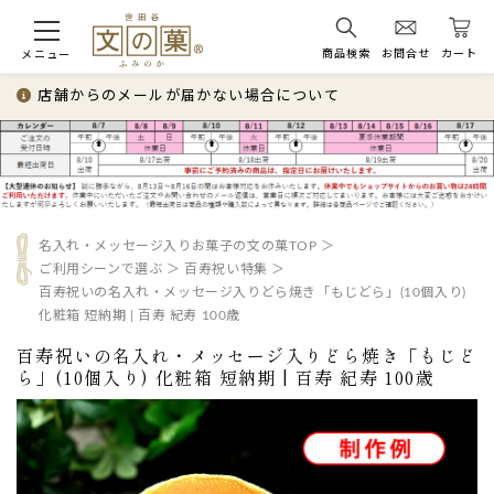
商品検索
お問合せ
カート
メニュー
店舗からのメールが届かない場合について
名入れ・メッセージ入りお菓子の文の菓TOP
ご利用シーンで選ぶ
百寿祝い特集
百寿祝いの名入れ・メッセージ入りどら焼き「もじどら」(10個入り)
化粧箱 短納期 | 百寿 紀寿 100歳
百寿祝いの名入れ・メッセージ入りどら焼き「もじど
ら」(10個入り) 化粧箱 短納期 | 百寿 紀寿 100歳