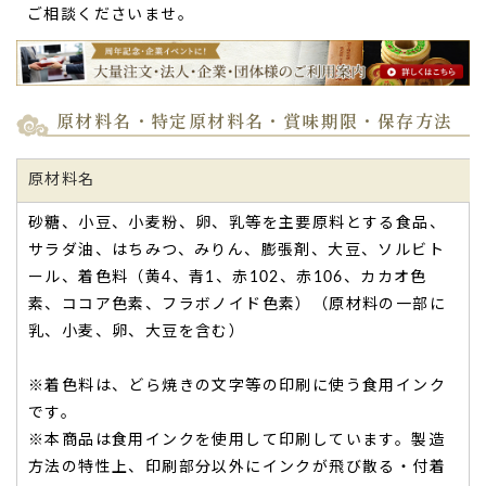
ご相談くださいませ。
原材料名・特定原材料名・賞味期限・保存方法
原材料名
砂糖、小豆、小麦粉、卵、乳等を主要原料とする食品、
サラダ油、はちみつ、みりん、膨張剤、大豆、ソルビト
ール、着色料（黄4、青1、赤102、赤106、カカオ色
素、ココア色素、フラボノイド色素）（原材料の一部に
乳、小麦、卵、大豆を含む）
※着色料は、どら焼きの文字等の印刷に使う食用インク
です。
※本商品は食用インクを使用して印刷しています。製造
方法の特性上、印刷部分以外にインクが飛び散る・付着