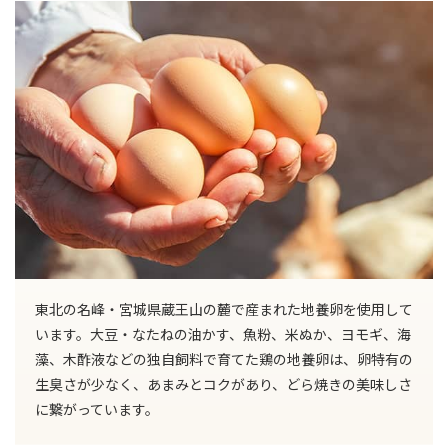
東北の名峰・宮城県蔵王山の麓で産まれた地養卵を使用して
います。大豆・なたねの油かす、魚粉、米ぬか、ヨモギ、海
藻、木酢液などの独自飼料で育てた鶏の地養卵は、卵特有の
生臭さが少なく、あまみとコクがあり、どら焼きの美味しさ
に繋がっています。