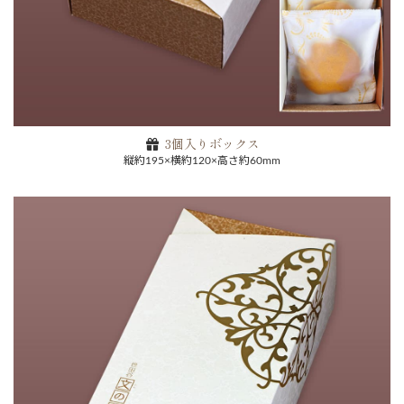
3個入りボックス
縦約195×横約120×高さ約60mm