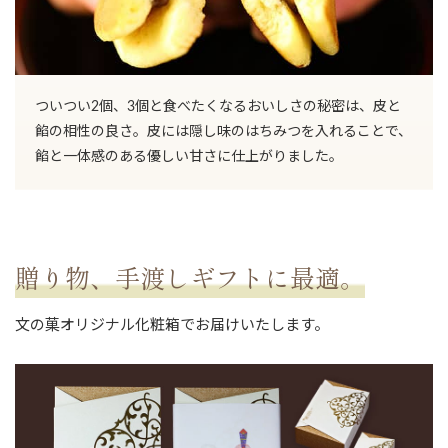
お買い物を続ける
ついつい2個、3個と食べたくなるおいしさの秘密は、皮と
餡の相性の良さ。皮には隠し味のはちみつを入れることで、
餡と一体感のある優しい甘さに仕上がりました。
贈り物、手渡しギフトに最適。
文の菓オリジナル化粧箱でお届けいたします。