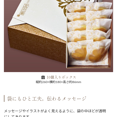
10個入りボックス
縦約260×横約180×高さ約86mm
袋にもひと工夫。伝わるメッセージ
メッセージやイラストがよく見えるように、袋の中ほどが透明