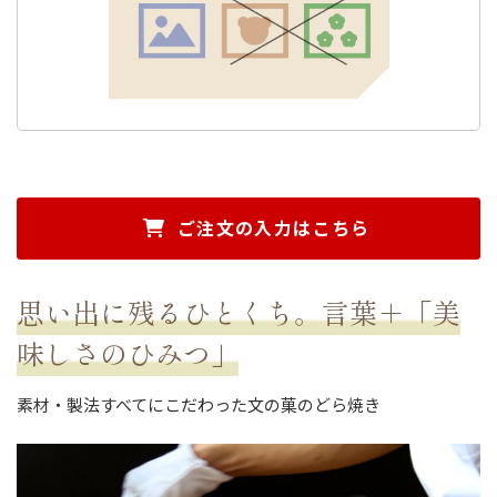
ご注文の入力はこちら
思い出に残るひとくち。言葉＋「美
味しさのひみつ」
素材・製法すべてにこだわった文の菓のどら焼き