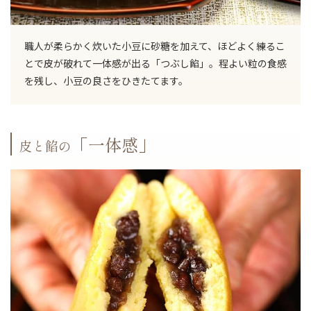
職人が柔らかく炊いた小豆に砂糖を加えて、ほどよく練るこ
とで皮が破れて一体感が出る「つぶし餡」。程よい粒の食感
を残し、小豆の良さをひきたてます。
「一体感」
皮と餡の
ご注文手続きに進む