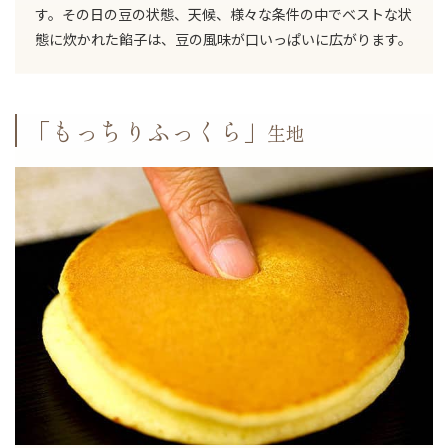
す。その日の豆の状態、天候、様々な条件の中でベストな状
態に炊かれた餡子は、豆の風味が口いっぱいに広がります。
「もっちりふっくら」
生地