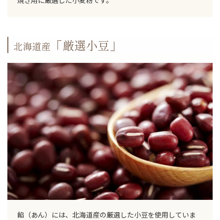
焼き用に厳選した小麦粉です。
「厳選小豆」
北海道産
餡（あん）には、北海道産の厳選した小豆を使用していま