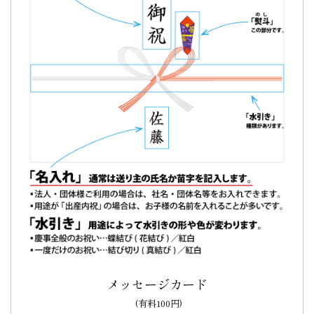
ご購入頂いた商品：
卒寿祝いの名入れ・メッセージ入りどら
焼き「もじどら」（5個入り）
祖母の100歳のお祝いに…特別感があり大変喜ばれ
ました。
祖母の100歳のお祝い
に贈りました。
メッセージを名前入り
にしたので特別感があり大変喜ばれました。良い記念になっ
たようです。
どら焼きの写真を送ってもらいましたがとても良かったで
す。（購入者様）
ご購入頂いた商品：
100歳祝いの名入れ・メッセージ入りど
ら焼き「もじどら」（10個入り）
メッセージカード
(有料100円)