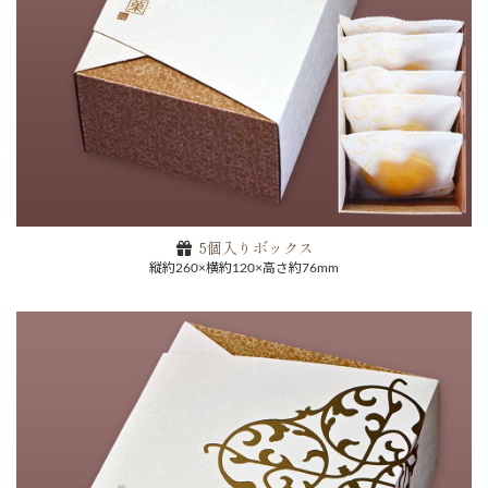
5個入りボックス
縦約260×横約120×高さ約76mm