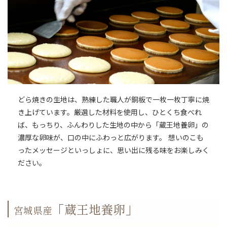
どら焼きの生地は、熟練した職人が銅板で一枚一枚丁寧に焼
き上げています。厳選した材料を使用し、ひとくち食べれ
ば、もっちり、ふんわりした生地の中から「蔵王地養卵」の
濃厚な卵味が、口の中にふわっと広がります。 想いのこも
ったメッセージといっしょに、思い出に残る味をお楽しみく
ださい。
「蔵王地養卵」
宮城県産