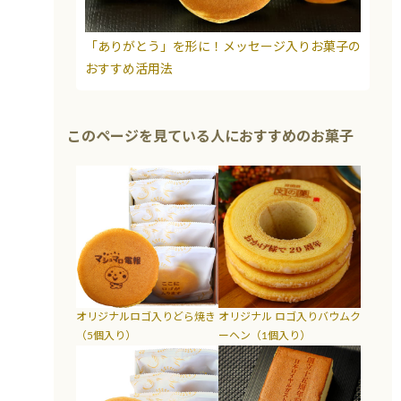
「ありがとう」を形に！メッセージ入りお菓子の
おすすめ活用法
このページを見ている人におすすめのお菓子
オリジナルロゴ入りどら焼き
オリジナル ロゴ入りバウムク
（5個入り）
ーヘン（1個入り）