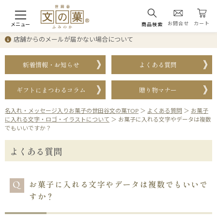
お問合せ
カート
メニュー
商品検索
店舗からのメールが届かない場合について
新着情報・お知らせ
よくある質問
ギフトにまつわるコラム
贈り物マナー
名入れ・メッセージ入りお菓子の世田谷文の菓TOP
＞
よくある質問
＞
お菓子
に入れる文字・ロゴ・イラストについて
＞
お菓子に入れる文字やデータは複数
でもいいですか？
よくある質問
お菓子に入れる文字やデータは複数でもいいで
すか？