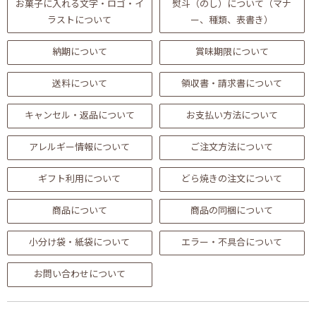
お菓子に入れる文字・ロゴ・イ
熨斗（のし）について（マナ
ラストについて
ー、種類、表書き）
納期について
賞味期限について
送料について
領収書・請求書について
キャンセル・返品について
お支払い方法について
アレルギー情報について
ご注文方法について
ギフト利用について
どら焼きの注文について
商品について
商品の同梱について
小分け袋・紙袋について
エラー・不具合について
お問い合わせについて