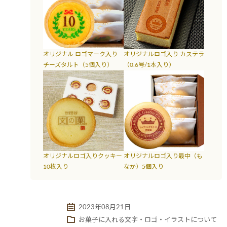
オリジナル ロゴマーク入り
オリジナルロゴ入り カステラ
チーズタルト（5個入り）
（0.6号/1本入り）
オリジナルロゴ入りクッキー
オリジナルロゴ入り最中（も
10枚入り
なか）5個入り
2023年08月21日
お菓子に入れる文字・ロゴ・イラストについて