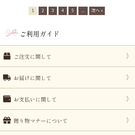
1
2
3
4
5
…
次へ »
ご利用ガイド
ご注文に関して
お届けに関して
お支払いに関して
贈り物マナーについて