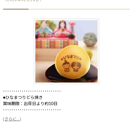
････････････････････････････
●ひなまつりどら焼き
賞味期限：出荷日より約10日
････････････････････････････
(さらに…)