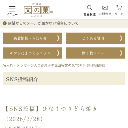
お問合せ
カート
メニュー
商品検索
店舗からのメールが届かない場合について
新着情報・お知らせ
よくある質問
ギフトにまつわるコラム
贈り物マナー
名入れ・メッセージ入りお菓子の世田谷文の菓TOP
＞
SNS投稿紹介
SNS投稿紹介
【SNS投稿】ひなまつりどら焼き
（2026/2/28）
（2026年02月28日）