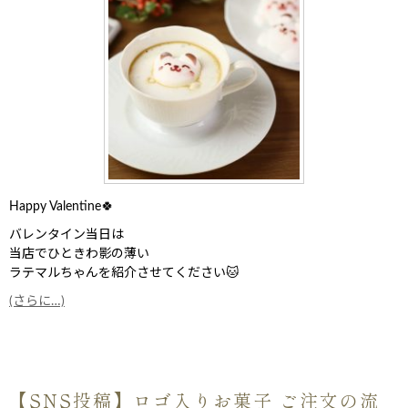
Happy Valentine🍀
バレンタイン当日は
当店でひときわ影の薄い
ラテマルちゃんを紹介させてください🐱
(さらに…)
【SNS投稿】ロゴ入りお菓子 ご注文の流