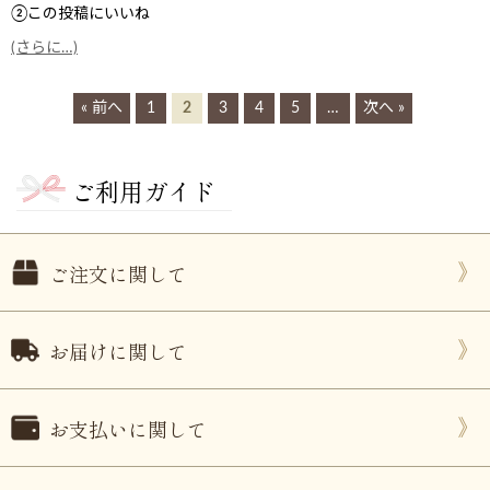
②この投稿にいいね
(さらに…)
« 前へ
1
2
3
4
5
…
次へ »
ご利用ガイド
ご注文に関して
お届けに関して
お支払いに関して