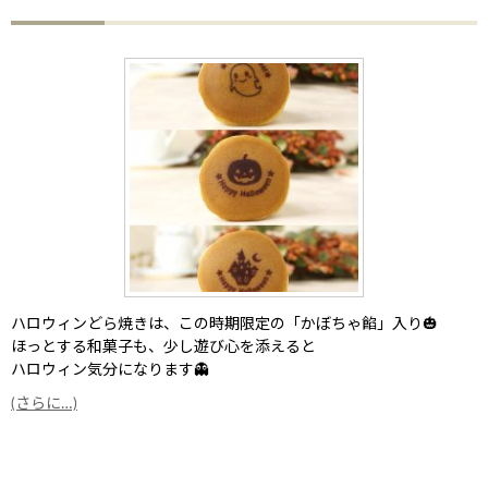
ハロウィンどら焼きは、この時期限定の「かぼちゃ餡」入り🎃
ほっとする和菓子も、少し遊び心を添えると
ハロウィン気分になります👻
(さらに…)