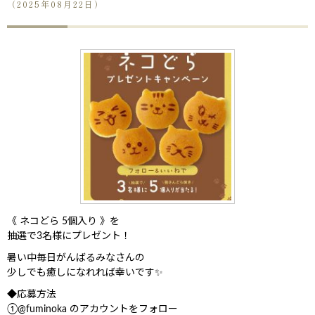
（2025年08月22日）
《 ネコどら 5個入り 》を
抽選で3名様にプレゼント！
暑い中毎日がんばるみなさんの
少しでも癒しになれれば幸いです✨
◆応募方法
①@fuminoka のアカウントをフォロー