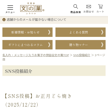
お問合せ
カート
メニュー
商品検索
店舗からのメールが届かない場合について
新着情報・お知らせ
よくある質問
ギフトにまつわるコラム
贈り物マナー
名入れ・メッセージ入りお菓子の世田谷文の菓TOP
＞
SNS投稿紹介
＞
2ページ
目
SNS投稿紹介
【SNS投稿】お正月どら焼き
（2025/12/22）