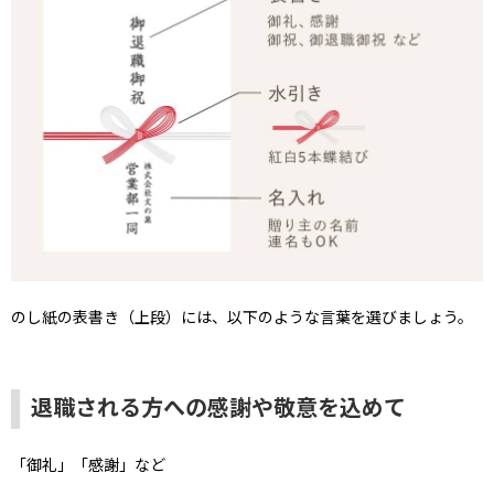
のし紙の表書き（上段）には、以下のような言葉を選びましょう。
退職される方への感謝や敬意を込めて
「御礼」「感謝」など