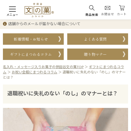
お問合せ
カート
メニュー
商品検索
店舗からのメールが届かない場合について
新着情報・お知らせ
よくある質問
ギフトにまつわるコラム
贈り物マナー
名入れ・メッセージ入りお菓子の世田谷文の菓TOP
＞
ギフトにまつわるコラ
ム
＞
お祝い全般にまつわるコラム
＞
退職祝いに失礼のない「のし」のマナー
とは？
退職祝いに失礼のない「のし」のマナーとは？