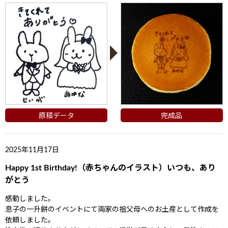
原稿データ
完成品
2025年11月17日
Happy 1st Birthday!（赤ちゃんのイラスト）いつも、あり
がとう
感動しました。
息子の一升餅のイベントにて両家の祖父母へのお土産として作成を
依頼しました。