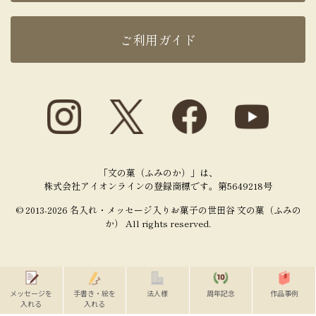
ご利用ガイド
「文の菓（ふみのか）」は、
株式会社アイオンラインの登録商標です。第5649218号
© 2013-2026 名入れ・メッセージ入りお菓子の世田谷 文の菓（ふみの
か） All rights reserved.
メッセージを
手書き・絵を
法人様
周年記念
作品事例
入れる
入れる