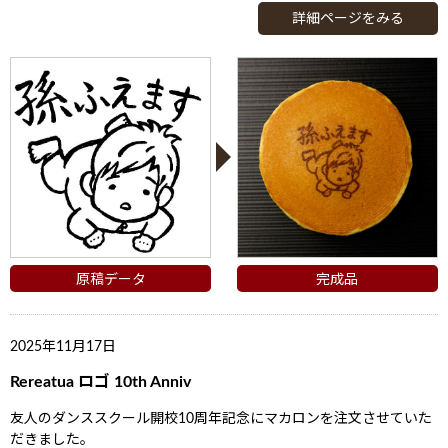
詳細ページをみる
原稿データ
完成品
2025年11月17日
Rereatua ロゴ 10th Anniv
友人のダンススクール開校10周年記念にマカロンを注文させていた
だきました。