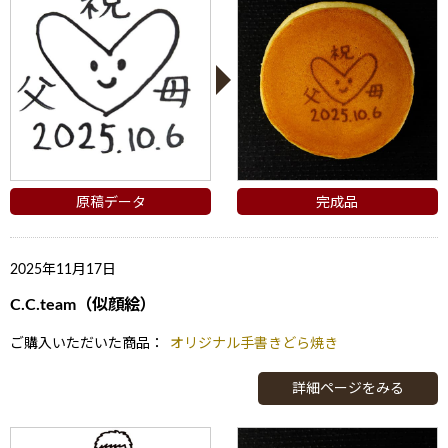
原稿データ
完成品
2025年11月17日
C.C.team（似顔絵）
ご購入いただいた商品：
オリジナル手書きどら焼き
詳細ページをみる