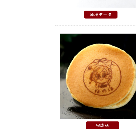
原稿データ
完成品