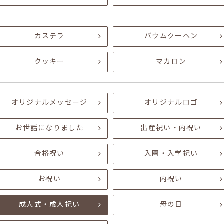
カステラ
バウムクーヘン
クッキー
マカロン
オリジナルメッセージ
オリジナルロゴ
お世話になりました
出産祝い・内祝い
合格祝い
入園・入学祝い
お祝い
内祝い
成人式・成人祝い
母の日