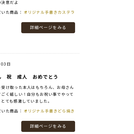
の決意だよ
だいた商品：
オリジナル手書きカステラ
詳細ページをみる
月03日
ん 祝 成人 おめでとう
を受け取った本人はもちろん、お母さん
すごく嬉しい！自分もお祝い事でやって
、とても感激していました。
だいた商品：
オリジナル手書きどら焼き
詳細ページをみる