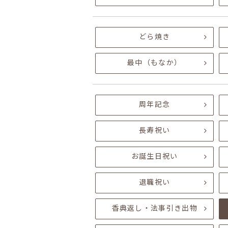
どら焼き
最中（もなか）
周年記念
長寿祝い
お誕生日祝い
退職祝い
香典返し・法事引き出物