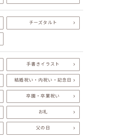
チーズタルト
手書きイラスト
結婚祝い・内祝い・記念日
卒園・卒業祝い
お礼
父の日