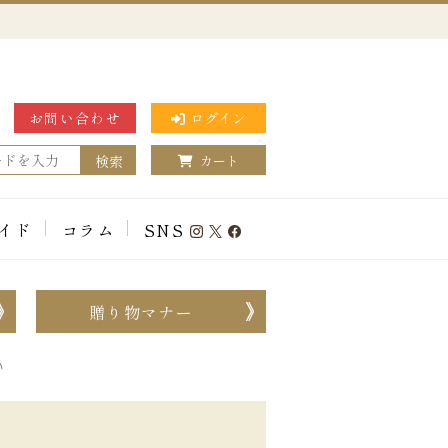
お問い合わせ
ログイン
検索
カート
イド
コラム
SNS
贈り物マナー
い