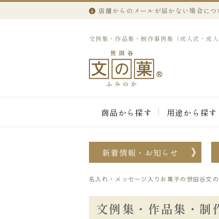
店舗からのメールが届かない場合につ
文例集・作品集・制作事例集（成人式・成
商品から探す
用途から探す
新着情報・お知らせ
名入れ・メッセージ入りお菓子の世田谷文の
文例集・作品集・制