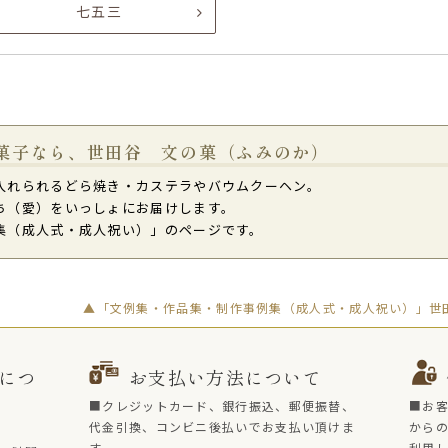
七五三
菓子なら、世田谷 文の菓（ふみのか）
入れられるどら焼き・カステラやバウムクーヘン。
ち（愛）をいっしょにお届けします。
集（成人式・成人祝い）」のページです。
▲「文例集・作品集・制作事例集（成人式・成人祝い）」世田
につ
お支払い方法について
■クレジットカード、銀行振込、郵便振替、
■お
代金引換、コンビニ後払いでお支払い頂けま
からの