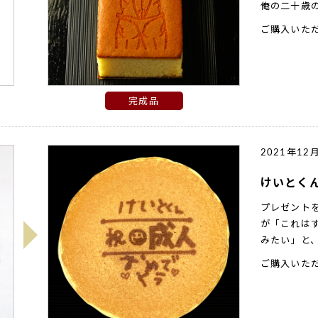
俺の二十歳
ご購入いた
完成品
2021年12
けいとく
プレゼント
が「これは
みたい」と
ご購入いた