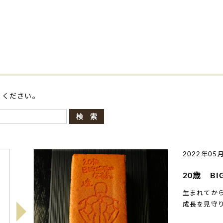
てください。
2022年05
20歳 B
生まれてか
成長を見守り