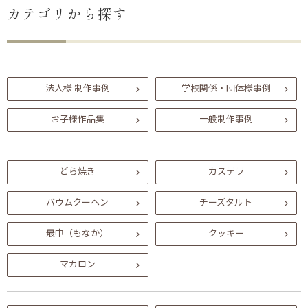
カテゴリから探す
法人様 制作事例
学校関係・団体様事例
お子様作品集
一般制作事例
どら焼き
カステラ
バウムクーヘン
チーズタルト
最中（もなか）
クッキー
マカロン