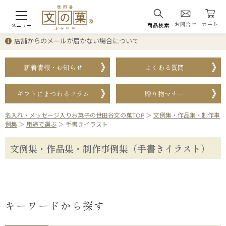
お問合せ
カート
メニュー
商品検索
店舗からのメールが届かない場合について
新着情報・お知らせ
よくある質問
ギフトにまつわるコラム
贈り物マナー
名入れ・メッセージ入りお菓子の世田谷文の菓TOP
＞
文例集・作品集・制作事
例集
＞
用途で選ぶ
＞
手書きイラスト
文例集・作品集・制作事例集（手書きイラスト）
キーワードから探す