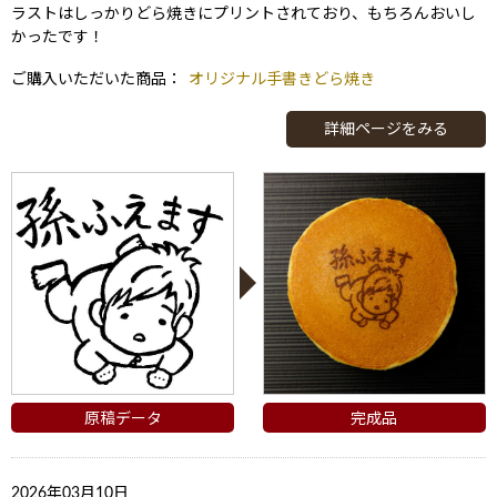
ラストはしっかりどら焼きにプリントされており、もちろんおいし
かったです！
ご購入いただいた商品：
オリジナル手書きどら焼き
詳細ページをみる
原稿データ
完成品
2026年03月10日