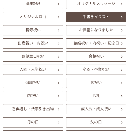
周年記念
オリジナルメッセージ
オリジナルロゴ
手書きイラスト
長寿祝い
お世話になりました
出産祝い・内祝い
結婚祝い・内祝い・記念日
お誕生日祝い
合格祝い
入園・入学祝い
卒園・卒業祝い
退職祝い
お祝い
内祝い
お礼
香典返し・法事引き出物
成人式・成人祝い
母の日
父の日