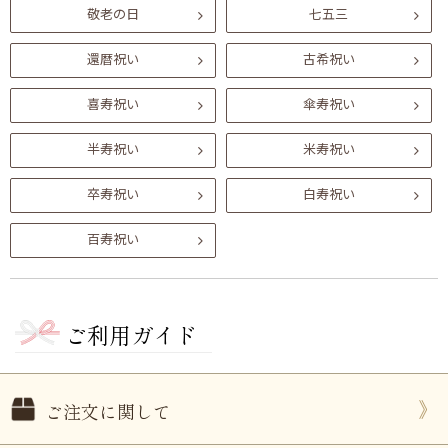
敬老の日
七五三
還暦祝い
古希祝い
喜寿祝い
傘寿祝い
半寿祝い
米寿祝い
卒寿祝い
白寿祝い
百寿祝い
ご利用ガイド
ご注文に関して