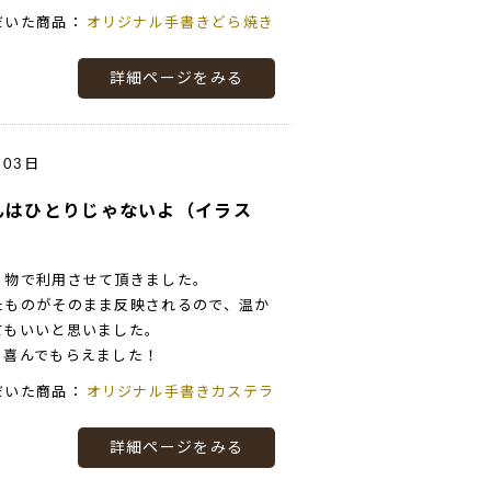
だいた商品：
オリジナル手書きどら焼き
詳細ページをみる
月03日
んはひとりじゃないよ（イラス
り物で利用させて頂きました。
たものがそのまま反映されるので、温か
てもいいと思いました。
も喜んでもらえました！
だいた商品：
オリジナル手書きカステラ
詳細ページをみる