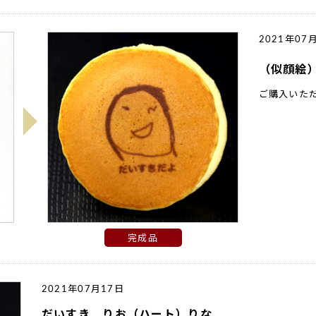
2021年07
（似顔絵
ご購入いた
完成品
2021年07月17日
だいすき りお（ハート）りな