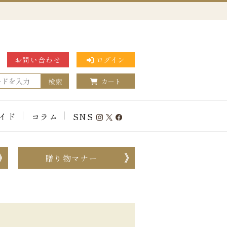
お問い合わせ
ログイン
検索
カート
イド
コラム
SNS
贈り物マナー