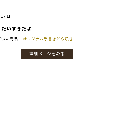
月17日
）だいすきだよ
だいた商品：
オリジナル手書きどら焼き
詳細ページをみる