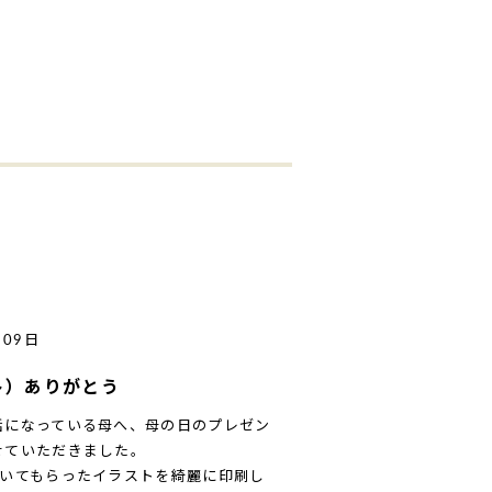
月09日
ト）ありがとう
話になっている母へ、母の日のプレゼン
せていただきました。
描いてもらったイラストを綺麗に印刷し