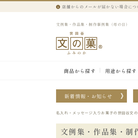
店舗からのメールが届かない場合につ
文例集・作品集・制作事例集（母の日）
商品から探す
用途から探す
新着情報・お知らせ
名入れ・メッセージ入りお菓子の世田谷文の
文例集・作品集・制