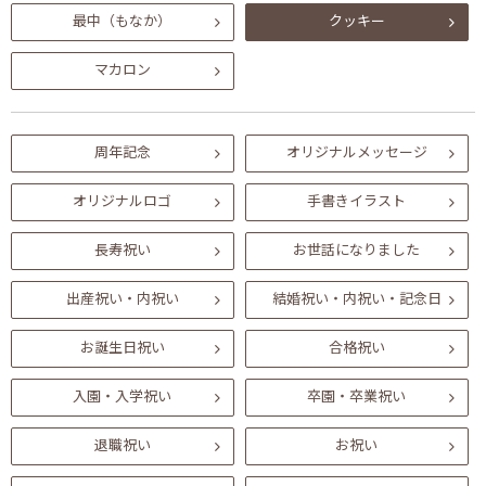
最中（もなか）
クッキー
マカロン
周年記念
オリジナルメッセージ
オリジナルロゴ
手書きイラスト
長寿祝い
お世話になりました
出産祝い・内祝い
結婚祝い・内祝い・記念日
お誕生日祝い
合格祝い
入園・入学祝い
卒園・卒業祝い
退職祝い
お祝い