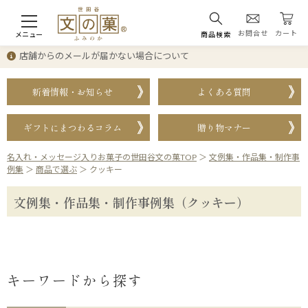
お問合せ
カート
メニュー
商品検索
店舗からのメールが届かない場合について
新着情報・お知らせ
よくある質問
ギフトにまつわるコラム
贈り物マナー
名入れ・メッセージ入りお菓子の世田谷文の菓TOP
＞
文例集・作品集・制作事
例集
＞
商品で選ぶ
＞
クッキー
文例集・作品集・制作事例集（クッキー）
キーワードから探す