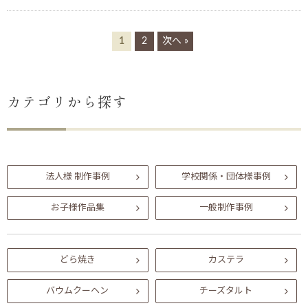
1
2
次へ »
カテゴリから探す
法人様 制作事例
学校関係・団体様事例
お子様作品集
一般制作事例
どら焼き
カステラ
バウムクーヘン
チーズタルト