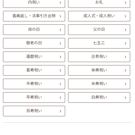
内祝い
お礼
香典返し・法事引き出物
成人式・成人祝い
母の日
父の日
敬老の日
七五三
還暦祝い
古希祝い
喜寿祝い
傘寿祝い
半寿祝い
米寿祝い
卒寿祝い
白寿祝い
百寿祝い