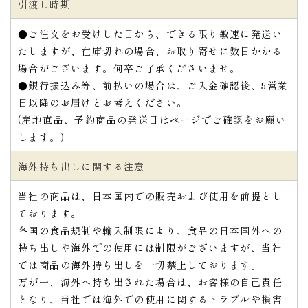
引渡し時期
●ご注文をお受けした日から、できる限り敏速に発送い
たしますが、在庫切れの場合、お取り寄せに数日かかる
場合がございます。何卒ご了承くださいませ。
●銀行振込み等、前払いの場合は、ご入金確認後、5営業
日以降のお届けとお考えください。
(産地直品、予約商品の発送日はページでご確認をお願い
します。)
海外持ち出しに関する注意
当社の商品は、日本国内での販売および使用を前提とし
ております。
各国の食品規制や輸入制限により、食品の日本国外への
持ち出しや海外での使用には制限がございますが、当社
では商品の海外持ち出しを一切禁止しております。
万が一、海外へ持ち出された場合は、お客様の自己責任
となり、当社では海外での使用に関するトラブルや損害