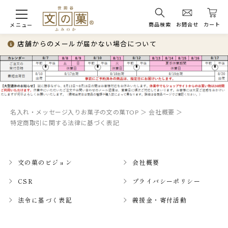
商品検索
お問合せ
カート
メニュー
店舗からのメールが届かない場合について
名入れ・メッセージ入りお菓子の文の菓TOP
会社概要
特定商取引に関する法律に基づく表記
文の菓のビジョン
会社概要
CSR
プライバシーポリシー
法令に基づく表記
義援金・寄付活動