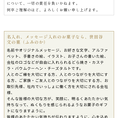
について、一切の責任を負いかねます。
何卒ご理解のほど、よろしくお願い申し上げます。
名入れ、メッセージ入れのお菓子なら、世田谷
文の菓（ふみのか）
名前やオリジナルメッセージ、お好きな文字、アルファ
ベット、手書きの絵、イラスト、お子さんの書いた絵、
会社のロゴなどが自由に入れられるどら焼き・カステ
ラ・バウムクーヘン・チーズタルトです。
人とのご縁を大切にする方、人とのつながりを大切にす
る方、ご家族・ご友人とのつながりを大切にする方、お
取引先様、社内でいっしょに働く方を大切にされる会社
様、
そんな皆様の大切な方が、笑顔に、明るくあたたかい気
持ちなって、ぬくもりを感じられるようなお菓子のギフ
トになりますように。
皆様のあたたかい気持ちが伝わりますように、心を込め