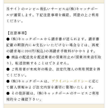
当サイトのコンビニ後払いサービスは(株)キャッチボー
ルが運営します。下記注意事項を確認、同意の上ご利用
ください。
【注意事項】
● (株)キャッチボールから請求書が送られます。請求書
記載の期限内にお支払いいただけない場合などは、再度
の請求毎に390円(税込)の再請求手数料がかかります。
● 商品の配送先を配送業者の営業所止め(営業所来店引取
り)、転送依頼することはできません。
● ご利用者が未成年の場合、法定代理人の利用同意を得
てください。
● (株)キャッチボールは、
プライバシーポリシー
に応じ
て個人情報および注文内容を適切に管理いたします。
● その他詳細は、(株)キャッチボールのサービスご利用
規約をご確認下さい。