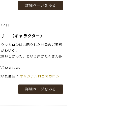
詳細ページをみる
月17日
う♪ （キャラクター）
入りマカロンはお配りした社員のご家族
もかわいく、
においしかった」という声がたくさんあ
ございました。
だいた商品：
オリジナルロゴマカロン
詳細ページをみる