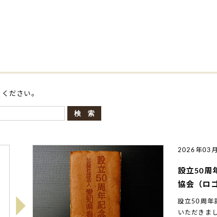
てください。
2026年03
設立50周
協会（ロ
設立50周
いただきま