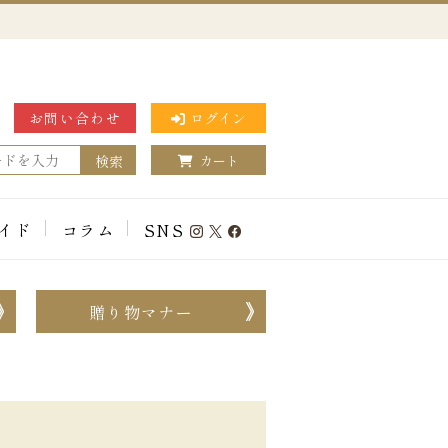
お問い合わせ
ログイン
検索
カート
イド
コラム
SNS
贈り物マナー