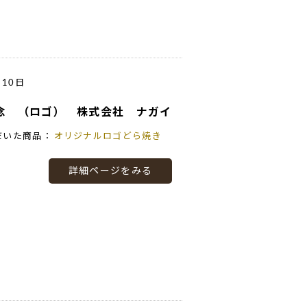
月10日
記念 （ロゴ） 株式会社 ナガイ
だいた商品：
オリジナルロゴどら焼き
詳細ページをみる