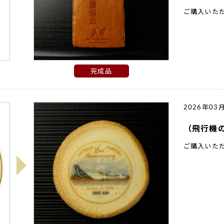
ご購入いた
完成品
2026年03
（飛行機の写
ご購入いた