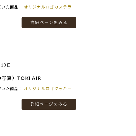
だいた商品：
オリジナルロゴカステラ
詳細ページをみる
月10日
真）TOKI AIR
だいた商品：
オリジナルロゴクッキー
詳細ページをみる