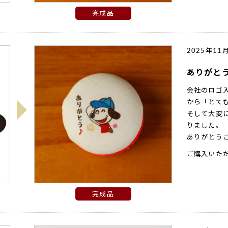
完成品
2025年11
ありがと
会社のロゴ
から「とて
そして大変
りました。
ありがとう
ご購入いた
完成品