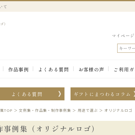
いて
ロゴ）
マイページ
作品事例
よくある質問
お客様の声
ご利用ガ
よくある質問
ギフトにまつわるコラム
菓TOP
＞
文例集・作品集・制作事例集
＞
用途で選ぶ
＞
オリジナルロゴ
作事例集（オリジナルロゴ）