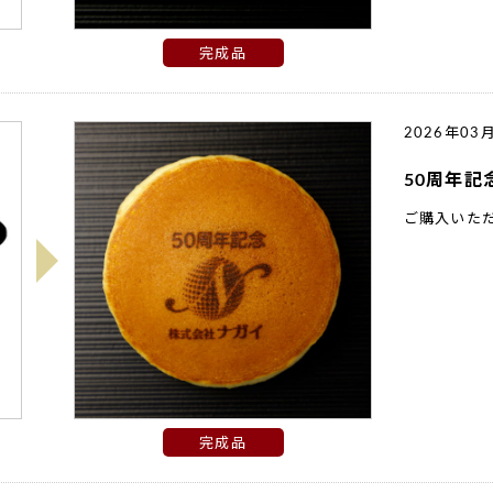
完成品
2026年03
50周年
ご購入いた
完成品