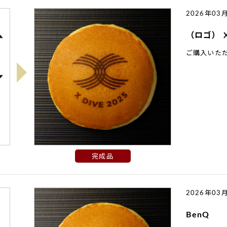
2026年03
（ロゴ） X
ご購入いた
完成品
2026年03
BenQ