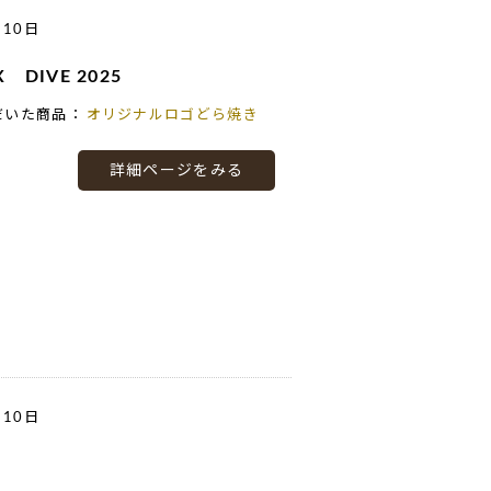
月10日
 DIVE 2025
だいた商品：
オリジナルロゴどら焼き
詳細ページをみる
月10日