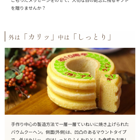
こもったメッセージをのせて、大切な日の記念に残るギフト
を贈りませんか？
「カリッ」
「しっとり」
外は
中は
手作り中心の製造方法で一層一層ていねいに焼き上げられた
バウムクーヘン。側面(外側)は、凹凸のあるマウントタイプ