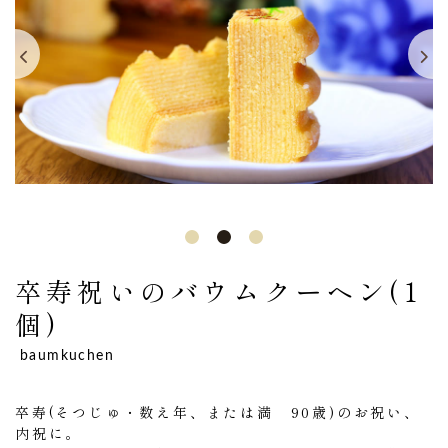
卒寿祝いのバウムクーヘン(1
個)
baumkuchen
卒寿(そつじゅ・数え年、または満 90歳)のお祝い、
内祝に。