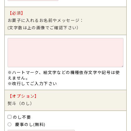
【必須】
お菓子に入れるお名前やメッセージ：
(文字数は上の画像でご確認下さい）
※ハートマーク、絵文字などの機種依存文字や記号は使
えません。
※改行してご入力下さい
【オプション】
熨斗（のし）
のし不要
慶事のし(無料)