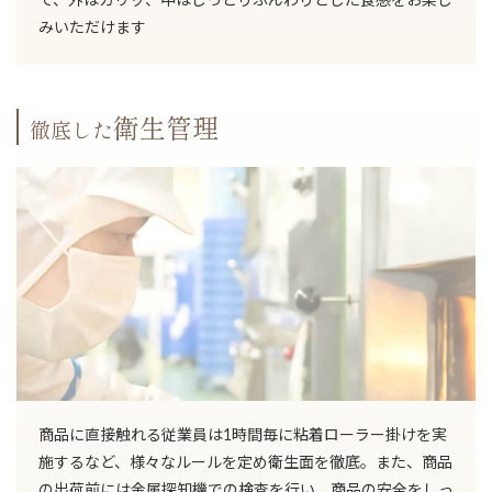
で、外はカリッ、中はしっとりふんわりとした食感をお楽し
みいただけます
衛生管理
徹底した
商品に直接触れる従業員は1時間毎に粘着ローラー掛けを実
施するなど、様々なルールを定め衛生面を徹底。また、商品
の出荷前には金属探知機での検査を行い、商品の安全をしっ