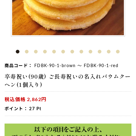
商品コード：
FDBK-90-1-brown ～ FDBK-90-1-red
卒寿祝い(90歳) ご長寿祝いの名入れバウムクー
ヘン(1個入り)
税込価格
2,862円
ポイント：
27
Pt