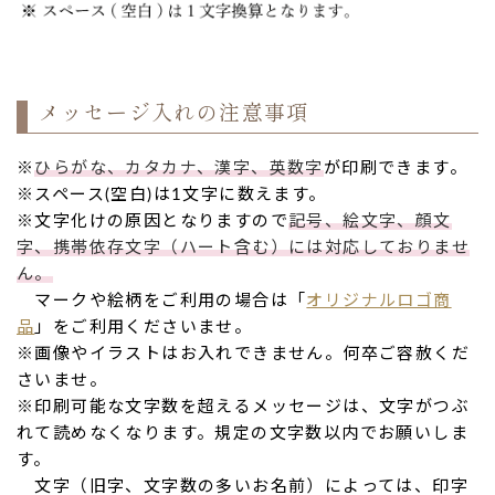
メッセージ入れの注意事項
※
ひらがな、カタカナ、漢字、英数字
が印刷できます。
※スペース(空白)は1文字に数えます。
※文字化けの原因となりますので
記号、絵文字、顔文
字、携帯依存文字（ハート含む）には対応しておりませ
ん。
マークや絵柄をご利用の場合は「
オリジナルロゴ商
品
」をご利用くださいませ。
※画像やイラストはお入れできません。何卒ご容赦くだ
さいませ。
※印刷可能な文字数を超えるメッセージは、文字がつぶ
れて読めなくなります。規定の文字数以内でお願いしま
す。
文字（旧字、文字数の多いお名前）によっては、印字