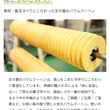
素材・製法すべてにこだわった文の菓のバウムクーヘン
文の菓のバウムクーヘンは、真心をこめた手作りにこだわっ
て製造をしています。 熟練の職人の手による「味に妥協し
ない」丁寧なお菓子作りが、美味しさの一番の秘訣です。
まるで木の年輪のような見た目から、ご結婚・ご出産・ご長
寿など、お祝い事の贈り物に人気のバウムクーヘン。想いの