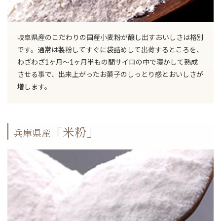
岐阜県産のこだわりの国産小麦粉が醸し出すおいしさは格別
です。通常は製粉してすぐに袋詰めして出荷するところを、
わざわざ1ヶ月～1ヶ月半もの間サイロの中で寝かして熟成
させる事で、出来上がったお菓子のしっとり感とおいしさが
増します。
「米粉」
兵庫県産