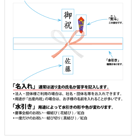
出産の内祝
で購入しました。
準備始めるまで時間がかかってしまい、急いでました。
発注から配送まで非常に早く助かりましたし、担当者の方か
らの丁寧なメールもいただき、
大変満足
しました。
名前も綺麗に入ってました！
機会があればまた利用したいです。（購入者様）
ご購入頂いた商品：
名入れ 内祝 カステラ(0.6号/1本入り)