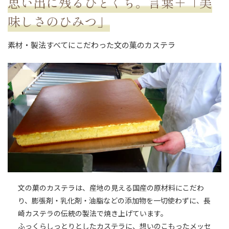
思い出に残るひとくち。言葉＋「美
味しさのひみつ」
素材・製法すべてにこだわった文の菓のカステラ
文の菓のカステラは、産地の見える国産の原材料にこだわ
り、膨張剤・乳化剤・油脂などの添加物を一切使わずに、長
崎カステラの伝統の製法で焼き上げています。
ふっくらしっとりとしたカステラに、想いのこもったメッセ