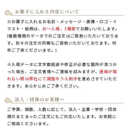
お菓子に入れる内容について
※お菓子に入れるお名前・メッセージ・画像・ロゴ・イ
ラスト・絵柄は、
お一人様、1種類
でお願いいたします。
(複数種類のデータでのご注文はご容赦いただいておりま
す。別々の注文の同梱もご容赦いただいております。何
卒ご了承くださいませ。)
※入稿データに文字数超過や修正が必要な箇所が見つか
った場合、ご注文者様へご連絡を試みますが、
連絡が取
れない際は弊社にて調整のうえ制作
を進めさせていただ
きます。あらかじめご了承ください。
法人・団体のお客様へ
ご予算、個数、人数に応じて、法人・企業・学校・団体
様のまとまったご注文にもご対応いたします。お気軽に
ご相談くださいませ。