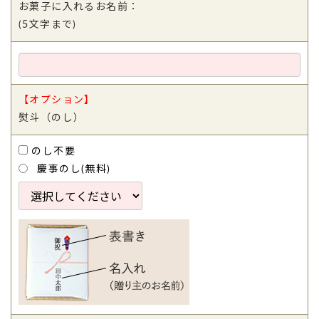
お菓子に入れるお名前：
(5文字まで)
【オプション】
熨斗（のし）
のし不要
慶事のし(無料)
TOP