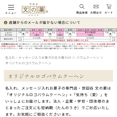
商品検索
お問合せ
カート
メニュー
店舗からのメールが届かない場合について
名入れ・メッセージ入りお菓子の文の菓TOP
バウムクーヘン
オリジナルロゴバウムクーヘン
オリジナルロゴバウムクーヘン
名入れ、メッセージ入れお菓子の専門店・世田谷 文の菓は
「オリジナルロゴバウムクーヘン」+「気持ち（愛）」を
いっしょにお届けします。法人・企業・学校・団体様のま
とまったご注文にも短納期（たんのうき）でご対応いたし
ます。お気軽にご相談くださいませ。