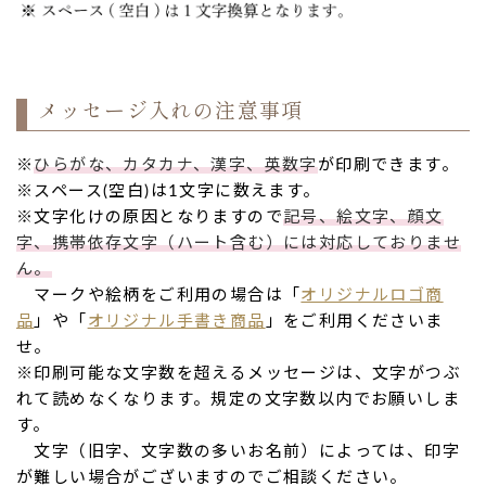
メッセージ入れの注意事項
※
ひらがな、カタカナ、漢字、英数字
が印刷できます。
※スペース(空白)は1文字に数えます。
※文字化けの原因となりますので
記号、絵文字、顔文
字、携帯依存文字（ハート含む）には対応しておりませ
ん。
マークや絵柄をご利用の場合は「
オリジナルロゴ商
品
」や「
オリジナル手書き商品
」をご利用くださいま
せ。
※印刷可能な文字数を超えるメッセージは、文字がつぶ
れて読めなくなります。規定の文字数以内でお願いしま
す。
文字（旧字、文字数の多いお名前）によっては、印字
が難しい場合がございますのでご相談ください。