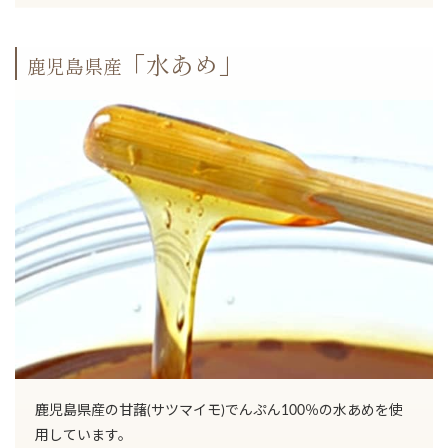
「水あめ」
鹿児島県産
鹿児島県産の甘藷(サツマイモ)でんぷん100％の水あめを使
用しています。