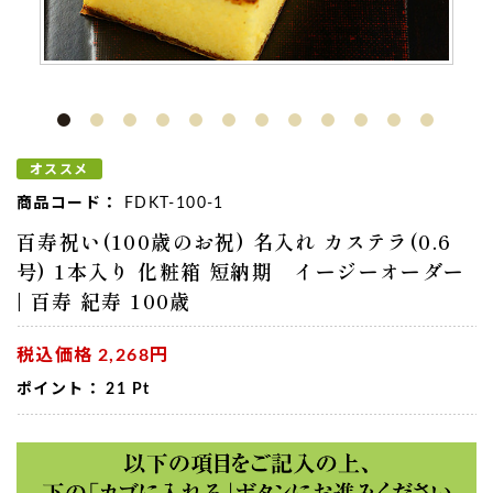
オススメ
商品コード：
FDKT-100-1
百寿祝い(100歳のお祝) 名入れ カステラ(0.6
号) 1本入り 化粧箱 短納期 イージーオーダー
| 百寿 紀寿 100歳
税込価格
2,268円
ポイント：
21
Pt