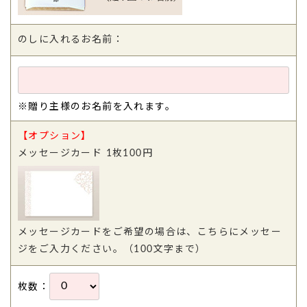
のしに入れるお名前：
※贈り主様のお名前を入れます。
【オプション】
メッセージカード 1枚100円
メッセージカードをご希望の場合は、こちらにメッセー
ジをご入力ください。（100文字まで）
枚数：