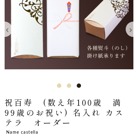
祝百寿 (数え年100歳 満
99歳のお祝い) 名入れ カス
テラ オーダー
Name castella