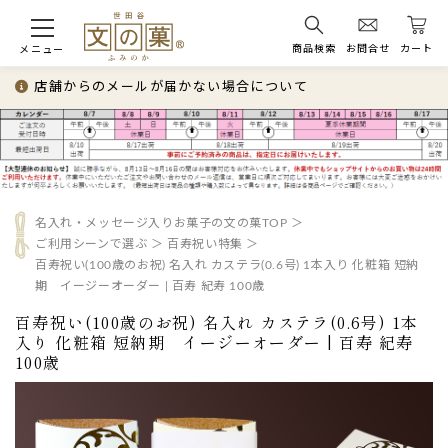
商品検索
お問合せ
カート
メニュー
店舗からのメールが届かない場合について
名入れ・メッセージ入りお菓子の文の菓TOP
ご利用シーンで選ぶ
百寿祝い特集
百寿祝い(100歳のお祝) 名入れ カステラ(0.6号) 1本入り 化粧箱 短納
期 イージーオーダー | 百寿 紀寿 100歳
百寿祝い(100歳のお祝) 名入れ カステラ(0.6号) 1本
入り 化粧箱 短納期 イージーオーダー | 百寿 紀寿
100歳