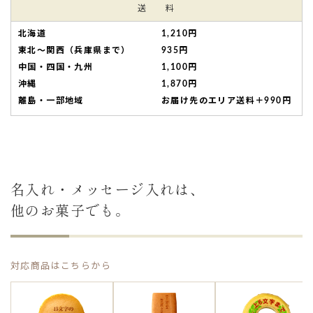
送 料
北海道
1,210円
東北～関西（兵庫県まで）
935円
中国・四国・九州
1,100円
沖縄
1,870円
離島・一部地域
お届け先のエリア送料＋990円
名入れ・メッセージ入れは、
他のお菓子でも。
対応商品はこちらから