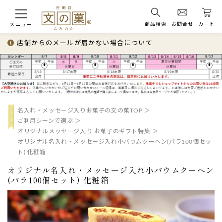
商品検索
お問合せ
カート
メニュー
店舗からのメールが届かない場合について
名入れ・メッセージ入りお菓子の文の菓TOP
ご利用シーンで選ぶ
オリジナルメッセージ入り お菓子のギフト特集
オリジナル名入れ・メッセージ入れ小バウムクーヘン(バラ100個セッ
ト) 化粧箱
オリジナル名入れ・メッセージ入れ小バウムクーヘン
(バラ100個セット) 化粧箱