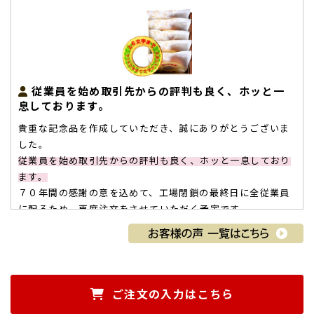
従業員を始め取引先からの評判も良く、ホッと一
息しております。
貴重な記念品を作成していただき、誠にありがとうございま
した。
従業員を始め取引先からの評判も良く、ホッと一息しており
ます。
７０年間の感謝の意を込めて、工場閉鎖の最終日に全従業員
に配るため、再度注文をさせていただく予定です。
お世話になった方々へのお礼の品としては、メッセージ性の
高いこの商品は気持ちが伝わりやすく、色々な場面で利用で
きそうです。
ありがちとうございました。（Ice Sugar様）
ご購入頂いた商品：
オリジナル名入れ・メッセージ入れ小バ
ご注文の入力はこちら
ウムクーヘン（グリーン・エンブレム風/5個入り）