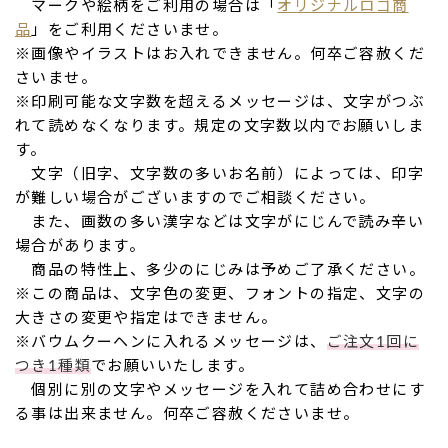
マークや絵柄をご利用の場合は「
オリジナルロゴ商
品
」をご利用くださいませ。
※画像やイラストはお入れできません。何卒ご容赦くだ
さいませ。
※印刷可能な文字数を超えるメッセージは、文字がつぶ
れて読めなくなります。規定の文字数以内でお願いしま
す。
文字（旧字、文字数の多いお名前）によっては、印字
が難しい場合がございますのでご相談ください。
また、画数の多い漢字などは文字がにじんで読み辛い
場合があります。
商品の特性上、多少のにじみは予めご了承ください。
※この商品は、文字色の変更、フォントの指定、文字の
大きさの変更や指定はできません。
※バウムクーヘンに入れるメッセージは、
ご注文1回に
つき1種類
でお願いいたします。
個別に別の文字やメッセージを入れて詰め合わせにす
る事は出来ません。何卒ご容赦くださいませ。