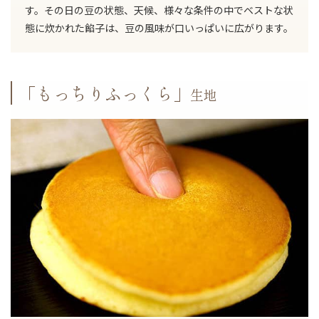
す。その日の豆の状態、天候、様々な条件の中でベストな状
態に炊かれた餡子は、豆の風味が口いっぱいに広がります。
「もっちりふっくら」
生地