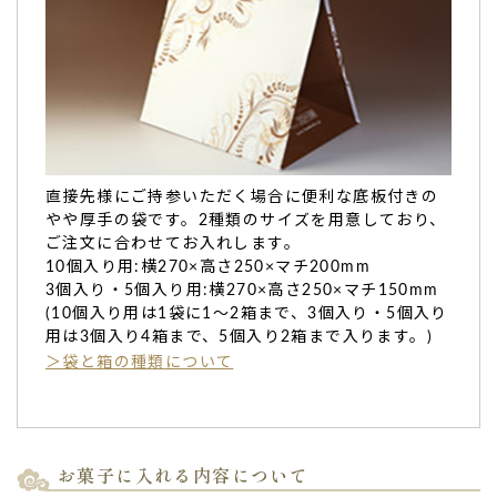
直接先様にご持参いただく場合に便利な底板付きの
やや厚手の袋です。2種類のサイズを用意しており、
ご注文に合わせてお入れします。
10個入り用:横270×高さ250×マチ200mm
3個入り・5個入り用:横270×高さ250×マチ150mm
(10個入り用は1袋に1～2箱まで、3個入り・5個入り
用は3個入り4箱まで、5個入り2箱まで入ります。)
TOP
＞袋と箱の種類について
お菓子に入れる内容について