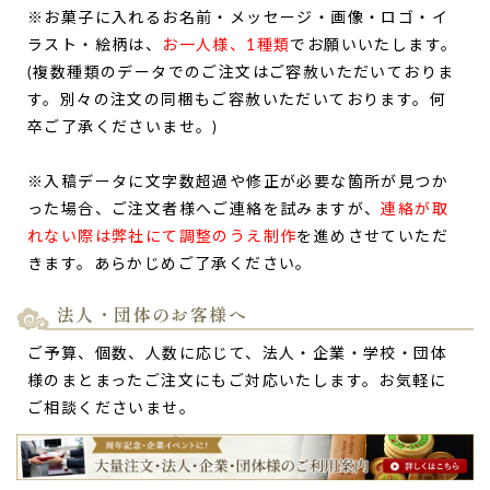
※お菓子に入れるお名前・メッセージ・画像・ロゴ・イ
ラスト・絵柄は、
お一人様、1種類
でお願いいたします。
(複数種類のデータでのご注文はご容赦いただいておりま
す。別々の注文の同梱もご容赦いただいております。何
卒ご了承くださいませ。)
※入稿データに文字数超過や修正が必要な箇所が見つか
った場合、ご注文者様へご連絡を試みますが、
連絡が取
れない際は弊社にて調整のうえ制作
を進めさせていただ
きます。あらかじめご了承ください。
法人・団体のお客様へ
ご予算、個数、人数に応じて、法人・企業・学校・団体
様のまとまったご注文にもご対応いたします。お気軽に
ご相談くださいませ。