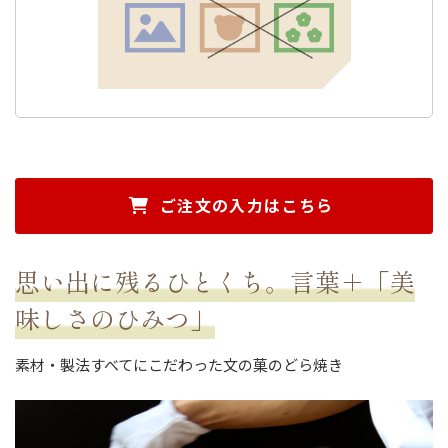
ご注文の入力はこちら
思い出に残るひとくち。言葉＋「美
味しさのひみつ」
素材・製法すべてにこだわった文の菓のどら焼き