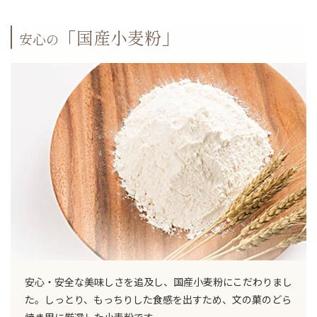
「国産小麦粉」
安心の
安心・安全な美味しさを追及し、国産小麦粉にこだわりまし
た。しっとり、もっちりした食感を出すため、文の菓のどら