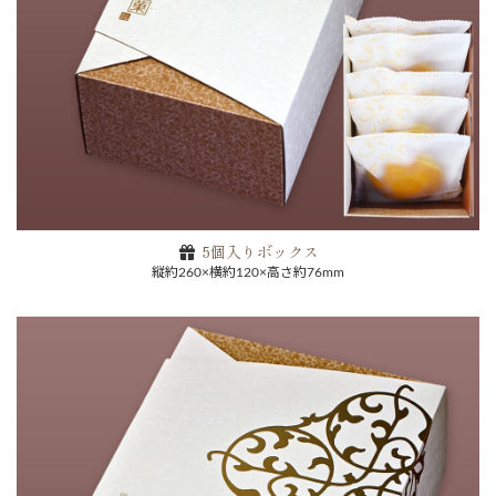
5個入りボックス
縦約260×横約120×高さ約76mm