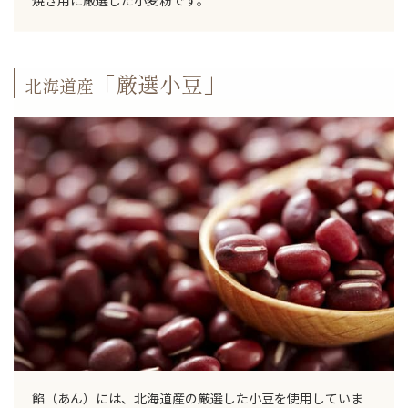
焼き用に厳選した小麦粉です。
「厳選小豆」
北海道産
餡（あん）には、北海道産の厳選した小豆を使用していま