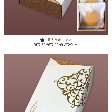
3個入りボックス
縦約195×横約120×高さ約60mm