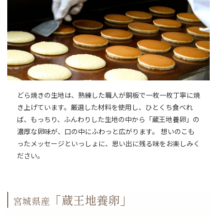
どら焼きの生地は、熟練した職人が銅板で一枚一枚丁寧に焼
き上げています。厳選した材料を使用し、ひとくち食べれ
ば、もっちり、ふんわりした生地の中から「蔵王地養卵」の
濃厚な卵味が、口の中にふわっと広がります。 想いのこも
ったメッセージといっしょに、思い出に残る味をお楽しみく
ださい。
「蔵王地養卵」
宮城県産