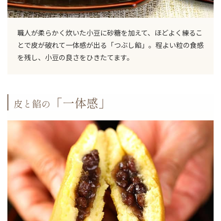
職人が柔らかく炊いた小豆に砂糖を加えて、ほどよく練るこ
とで皮が破れて一体感が出る「つぶし餡」。程よい粒の食感
を残し、小豆の良さをひきたてます。
「一体感」
皮と餡の
ご注文手続きに進む