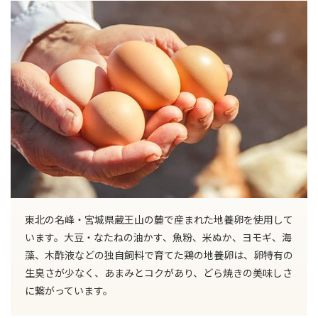
東北の名峰・宮城県蔵王山の麓で産まれた地養卵を使用して
います。大豆・なたねの油かす、魚粉、米ぬか、ヨモギ、海
藻、木酢液などの独自飼料で育てた鶏の地養卵は、卵特有の
生臭さが少なく、あまみとコクがあり、どら焼きの美味しさ
に繋がっています。