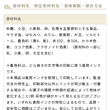
原材料名・特定原材料名・賞味期限・保存方法
原材料名
砂糖、小豆、小麦粉、卵、乳等を主要原料とする食品、
サラダ油、はちみつ、みりん、膨張剤、大豆、ソルビト
ール、着色料（黄4、青1、赤102、赤106、カカオ色
素、ココア色素、フラボノイド色素）（原材料の一部に
乳、小麦、卵、大豆を含む）
※着色料は、どら焼きの文字等の印刷に使う食用インク
です。
※本商品は食用インクを使用して印刷しています。製造
方法の特性上、印刷部分以外にインクが飛び散る・付着
する場合や、お菓子の種類や時間の経過によって色味が
変化すること(例:茶色が緑がかって見えるなど)がござい
ます。いずれも食用インクの特性によるもので、品質・
安全性に問題はございません。安心してお召し上がりく