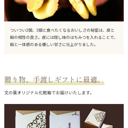
お買い物を続ける
ついつい2個、3個と食べたくなるおいしさの秘密は、皮と
餡の相性の良さ。皮には隠し味のはちみつを入れることで、
餡と一体感のある優しい甘さに仕上がりました。
贈り物、手渡しギフトに最適。
文の菓オリジナル化粧箱でお届けいたします。