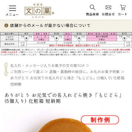
商品検索
お問合せ
カート
メニュー
店舗からのメールが届かない場合について
名入れ・メッセージ入りお菓子の文の菓TOP
ご利用シーンで選ぶ
退職・異動時の挨拶に。お礼のお菓子特集
ありがとう お元気での名入れどら焼き「もじどら」(5個入り) 化粧箱
短納期
ありがとう お元気での名入れどら焼き「もじどら」
(5個入り) 化粧箱 短納期