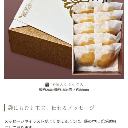
10個入りボックス
縦約260×横約180×高さ約86mm
袋にもひと工夫。伝わるメッセージ
メッセージやイラストがよく見えるように、袋の中ほどが透明