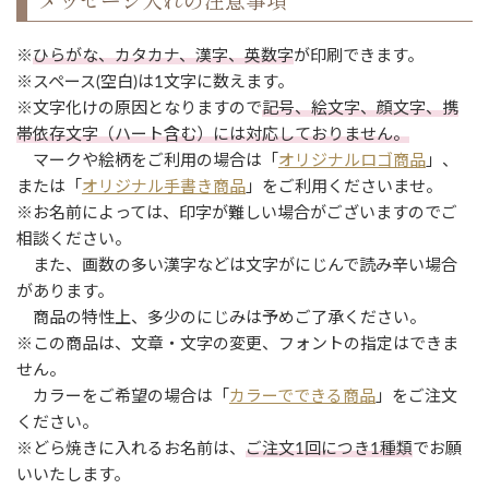
※
ひらがな、カタカナ、漢字、英数字
が印刷できます。
※スペース(空白)は1文字に数えます。
※文字化けの原因となりますので
記号、絵文字、顔文字、携
帯依存文字（ハート含む）には対応しておりません。
マークや絵柄をご利用の場合は「
オリジナルロゴ商品
」、
または「
オリジナル手書き商品
」をご利用くださいませ。
※お名前によっては、印字が難しい場合がございますのでご
相談ください。
また、画数の多い漢字などは文字がにじんで読み辛い場合
があります。
商品の特性上、多少のにじみは予めご了承ください。
※この商品は、文章・文字の変更、フォントの指定はできま
せん。
カラーをご希望の場合は「
カラーでできる商品
」をご注文
ください。
※どら焼きに入れるお名前は、
ご注文1回につき1種類
でお願
いいたします。