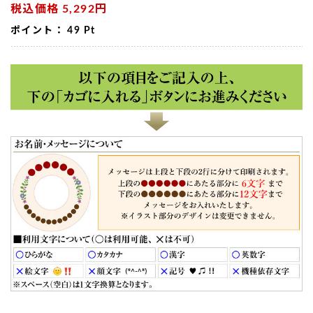
税込価格
5,292円
ポイント：
49
Pt
TOP