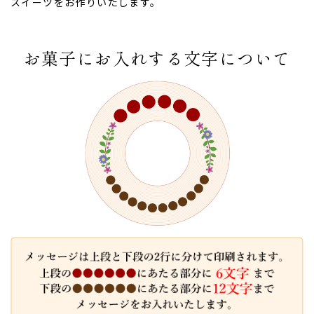
スイーツをお作りいたします。
お菓子にお入れする文字について