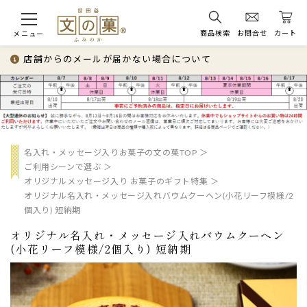
商品検索
お問合せ
カート
メニュー
店舗からのメールが届かない場合について
名入れ・メッセージ入りお菓子の文の菓TOP
ご利用シーンで選ぶ
オリジナルメッセージ入り お菓子のギフト特集
オリジナル名入れ・メッセージ入れバウムクーヘン(小花リーフ模様/2
個入り) 短納期
オリジナル名入れ・メッセージ入れバウムクーヘン
(小花リーフ模様/2個入り) 短納期