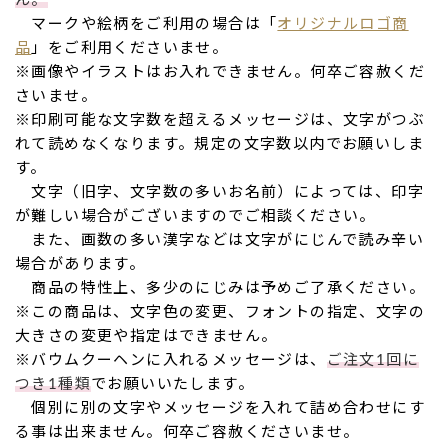
ん。
マークや絵柄をご利用の場合は「
オリジナルロゴ商
品
」をご利用くださいませ。
※画像やイラストはお入れできません。何卒ご容赦くだ
さいませ。
※印刷可能な文字数を超えるメッセージは、文字がつぶ
れて読めなくなります。規定の文字数以内でお願いしま
す。
文字（旧字、文字数の多いお名前）によっては、印字
が難しい場合がございますのでご相談ください。
また、画数の多い漢字などは文字がにじんで読み辛い
場合があります。
商品の特性上、多少のにじみは予めご了承ください。
※この商品は、文字色の変更、フォントの指定、文字の
大きさの変更や指定はできません。
※バウムクーヘンに入れるメッセージは、
ご注文1回に
つき1種類
でお願いいたします。
個別に別の文字やメッセージを入れて詰め合わせにす
る事は出来ません。何卒ご容赦くださいませ。