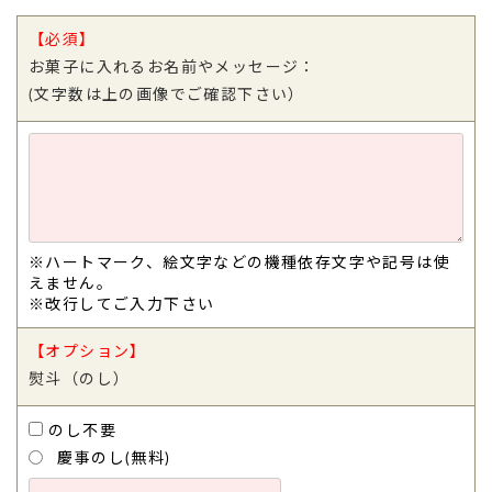
【必須】
お菓子に入れるお名前やメッセージ：
(文字数は上の画像でご確認下さい）
※ハートマーク、絵文字などの機種依存文字や記号は使
えません。
※改行してご入力下さい
【オプション】
熨斗（のし）
のし不要
慶事のし(無料)