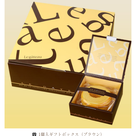
ご注文手続きに進む
1個入ギフトボックス（ブラウン）