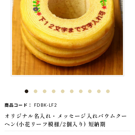
商品コード：
FDBK-LF2
オリジナル名入れ・メッセージ入れバウムクー
ヘン(小花リーフ模様/2個入り) 短納期