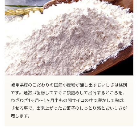
岐阜県産のこだわりの国産小麦粉が醸し出すおいしさは格別
です。通常は製粉してすぐに袋詰めして出荷するところを、
わざわざ1ヶ月～1ヶ月半もの間サイロの中で寝かして熟成
させる事で、出来上がったお菓子のしっとり感とおいしさが
増します。