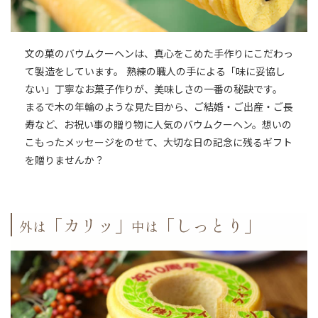
文の菓のバウムクーヘンは、真心をこめた手作りにこだわっ
て製造をしています。 熟練の職人の手による「味に妥協し
ない」丁寧なお菓子作りが、美味しさの一番の秘訣です。
まるで木の年輪のような見た目から、ご結婚・ご出産・ご長
寿など、お祝い事の贈り物に人気のバウムクーヘン。想いの
こもったメッセージをのせて、大切な日の記念に残るギフト
を贈りませんか？
「カリッ」
「しっとり」
外は
中は