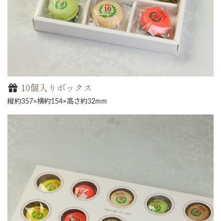
10個入りボックス
縦約357×横約154×高さ約32mm