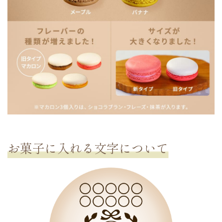
お菓子に入れる文字
について