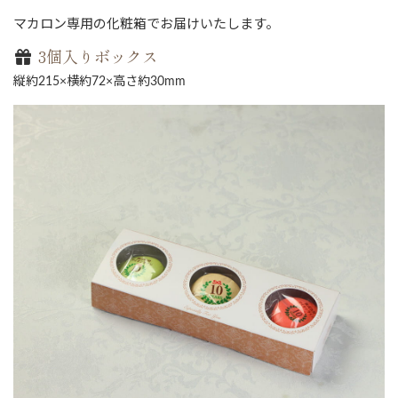
マカロン専用の化粧箱でお届けいたします。
3個入りボックス
縦約215×横約72×高さ約30mm