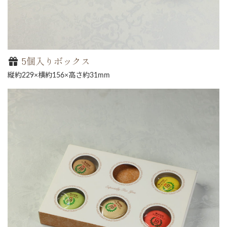
5個入りボックス
縦約229×横約156×高さ約31mm