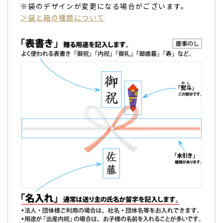
知人のお店のお祝いにオリジナリティのあるものが欲しくて
※袋のデザインが変更になる場合がございます。
購入です。
＞袋と箱の種類について
注文後すぐに仕上がりの見本画像を送っていただき、安心し
て商品が届くのを待つことができました。
商品自体も
見た目から喜んでもらえたし、マカロンも美味し
く頂きました。
（購入者様）
ご購入頂いた商品：
創立・設立・周年記念 オリジナルメッセ
ージ入り マカロン(5個入り)