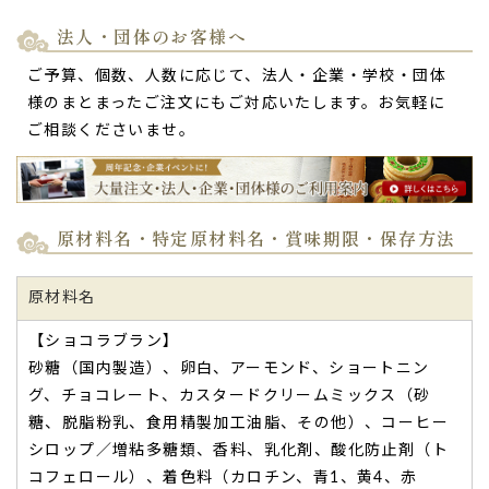
法人・団体のお客様へ
ご予算、個数、人数に応じて、法人・企業・学校・団体
様のまとまったご注文にもご対応いたします。お気軽に
ご相談くださいませ。
原材料名・特定原材料名・賞味期限・保存方法
原材料名
【ショコラブラン】
砂糖（国内製造）、卵白、アーモンド、ショートニン
グ、チョコレート、カスタードクリームミックス（砂
糖、脱脂粉乳、食用精製加工油脂、その他）、コーヒー
シロップ／増粘多糖類、香料、乳化剤、酸化防止剤（ト
コフェロール）、着色料（カロチン、青1、黄4、赤