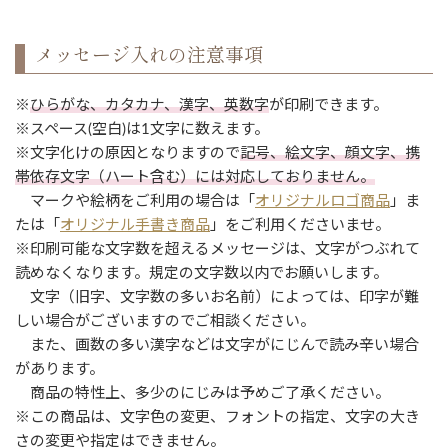
メッセージ入れの注意事項
※
ひらがな、カタカナ、漢字、英数字
が印刷できます。
※スペース(空白)は1文字に数えます。
※文字化けの原因となりますので
記号、絵文字、顔文字、携
帯依存文字（ハート含む）には対応しておりません。
マークや絵柄をご利用の場合は「
オリジナルロゴ商品
」ま
たは「
オリジナル手書き商品
」をご利用くださいませ。
※印刷可能な文字数を超えるメッセージは、文字がつぶれて
読めなくなります。規定の文字数以内でお願いします。
文字（旧字、文字数の多いお名前）によっては、印字が難
しい場合がございますのでご相談ください。
また、画数の多い漢字などは文字がにじんで読み辛い場合
があります。
商品の特性上、多少のにじみは予めご了承ください。
※この商品は、文字色の変更、フォントの指定、文字の大き
さの変更や指定はできません。