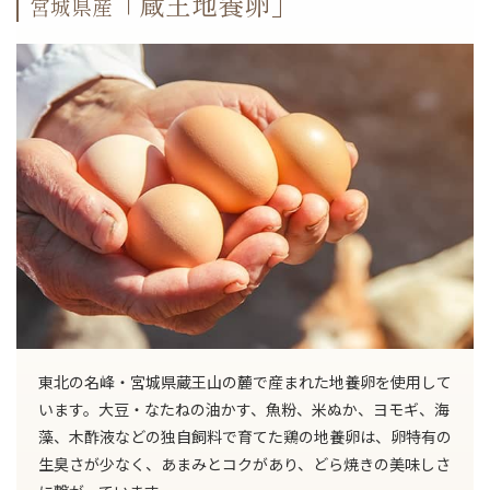
「蔵王地養卵」
宮城県産
東北の名峰・宮城県蔵王山の麓で産まれた地養卵を使用して
います。大豆・なたねの油かす、魚粉、米ぬか、ヨモギ、海
藻、木酢液などの独自飼料で育てた鶏の地養卵は、卵特有の
生臭さが少なく、あまみとコクがあり、どら焼きの美味しさ