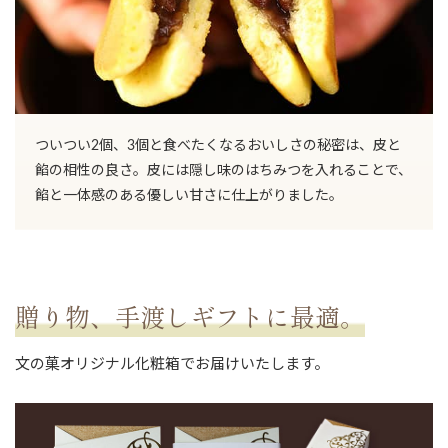
お買い物を続ける
ついつい2個、3個と食べたくなるおいしさの秘密は、皮と
餡の相性の良さ。皮には隠し味のはちみつを入れることで、
餡と一体感のある優しい甘さに仕上がりました。
贈り物、手渡しギフトに最適。
文の菓オリジナル化粧箱でお届けいたします。