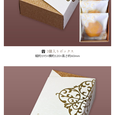
3個入りボックス
縦約195×横約120×高さ約60mm