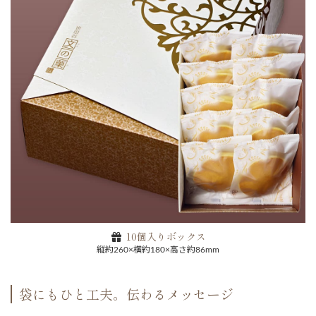
10個入りボックス
縦約260×横約180×高さ約86mm
袋にもひと工夫。伝わるメッセージ