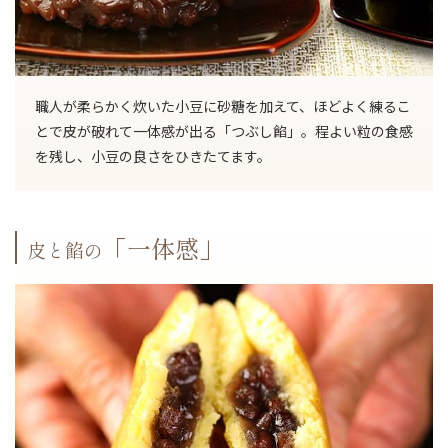
職人が柔らかく炊いた小豆に砂糖を加えて、ほどよく練るこ
とで皮が破れて一体感が出る「つぶし餡」。程よい粒の食感
を残し、小豆の良さをひきたてます。
「一体感」
皮と餡の
ご注文手続きに進む