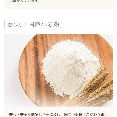
に繋がっています。
「国産小麦粉」
安心の
安心・安全な美味しさを追及し、国産小麦粉にこだわりまし