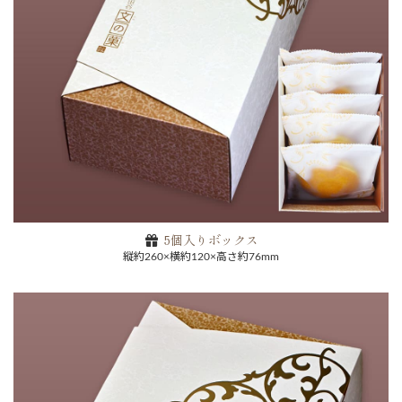
5個入りボックス
縦約260×横約120×高さ約76mm