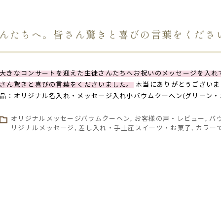
んたちへ。皆さん驚きと喜びの言葉をくださ
大きなコンサートを迎えた生徒さんたちへお祝いのメッセージを入れ
さん驚きと喜びの言葉をくださいました。
本当にありがとうございま
品：オリジナル名入れ・メッセージ入れ小バウムクーヘン(グリーン・エ
オリジナルメッセージバウムクーヘン
,
お客様の声・レビュー
,
バ
リジナルメッセージ
,
差し入れ・手土産スイーツ・お菓子
,
カラー