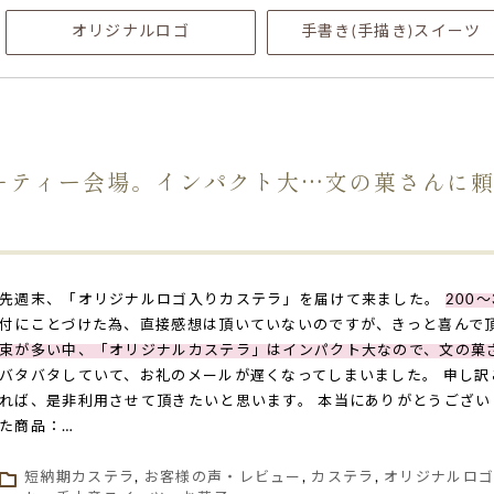
オリジナルロゴ
手書き(手描き)スイーツ
うパーティー会場。インパクト大…文の菓さんに
先週末、「オリジナルロゴ入りカステラ」を届けて来ました。
200
付にことづけた為、直接感想は頂いていないのですが、きっと喜んで
束が多い中、「オリジナルカステラ」はインパクト大なので、文の菓さんに
バタバタしていて、お礼のメールが遅くなってしまいました。 申し訳ござ
れば、是非利用させて頂きたいと思います。 本当にありがとうござい
た商品：…
短納期カステラ
,
お客様の声・レビュー
,
カステラ
,
オリジナルロ