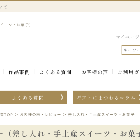
いて
スイーツ・お菓子）
マイページ
作品事例
よくある質問
お客様の声
ご利用ガ
よくある質問
ギフトにまつわるコラム
菓TOP
＞
お客様の声・レビュー
＞
差し入れ・手土産スイーツ・お菓子
ー（差し入れ・手土産スイーツ・お菓