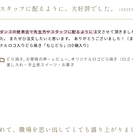
スタッフに配るように。大好評でした。
（2025
ダンスの発表会で先生方やスタッフに配るように
注文させて頂きまし
た。 またぜひ注文したいと思います。 ありがとうございました！（
ナルロゴ入りどら焼き「もじどら」(10個入り)
どら焼き
,
お客様の声・レビュー
,
オリジナルロゴどら焼き（ロゴ
差し入れ・手土産スイーツ・お菓子
れて、職場を思い出してとても盛り上がりま