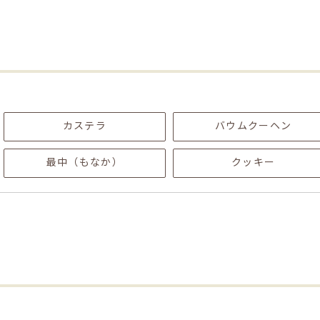
カステラ
バウムクーヘン
最中（もなか）
クッキー