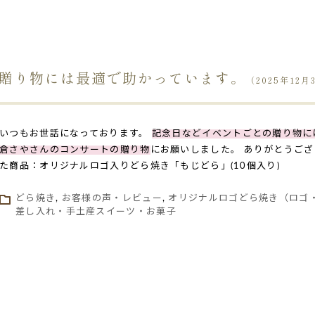
贈り物には最適で助かっています。
（2025年12月
いつもお世話になっております。
記念日などイベントごとの贈り物に
倉さやさんのコンサートの贈り物
にお願いしました。 ありがとうござ
た商品：オリジナルロゴ入りどら焼き「もじどら」(10個入り)
どら焼き
,
お客様の声・レビュー
,
オリジナルロゴどら焼き（ロゴ
差し入れ・手土産スイーツ・お菓子