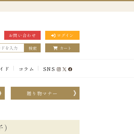
お問い合わせ
ログイン
検索
カート
イド
コラム
SNS
贈り物マナー
子）