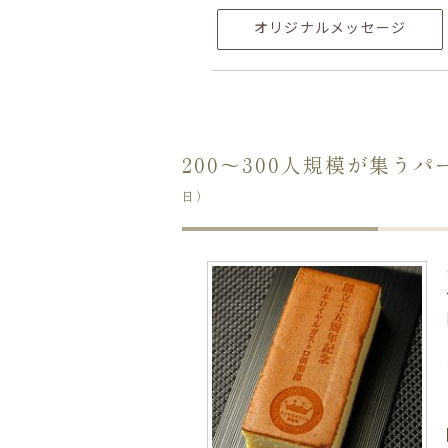
オリジナルメッセージ
200〜300人規模が集
日）