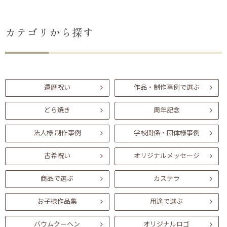
カテゴリから探す
還暦祝い
作品・制作事例で選ぶ
どら焼き
周年記念
法人様 制作事例
学校関係・団体様事例
古希祝い
オリジナルメッセージ
商品で選ぶ
カステラ
お子様作品集
用途で選ぶ
バウムクーヘン
オリジナルロゴ