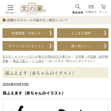
お問合せ
カート
メニュー
商品検索
店舗からのメールが届かない場合について
新着情報・お知らせ
よくある質問
ギフトにまつわるコラム
贈り物マナー
名入れ・メッセージ入りお菓子の世田谷文の菓TOP
＞
文例集・作品集・制作事
例集
＞
商品で選ぶ
＞
どら焼き
＞
孫ふえます（赤ちゃんのイラスト）
孫ふえます（赤ちゃんのイラスト）
2026年03月10日
孫ふえます（赤ちゃんのイラスト）