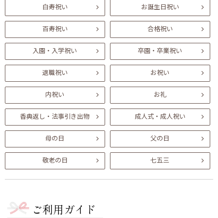
白寿祝い
お誕生日祝い
百寿祝い
合格祝い
入園・入学祝い
卒園・卒業祝い
退職祝い
お祝い
内祝い
お礼
香典返し・法事引き出物
成人式・成人祝い
母の日
父の日
敬老の日
七五三
ご利用ガイド