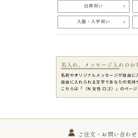
白寿祝い
入園・入学祝い
名入れ、メッセージ入れのお
名前やオリジナルメッセージが自由に
自由に入れられる文字であなたの気持
こちらは「（N 女性 ロゴ）」のペー
ご注文・お問い合わせ