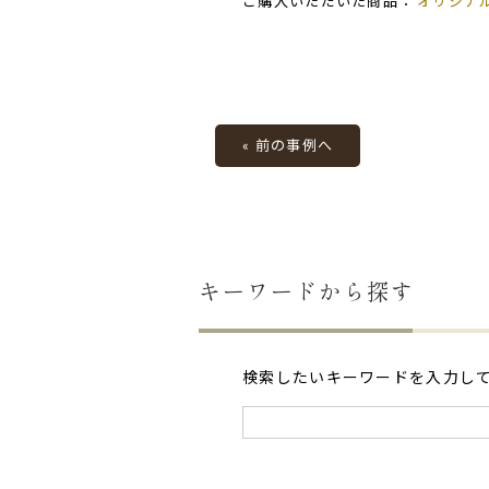
ご購入いただいた商品：
オリジナ
« 前の事例へ
キーワードから探す
検索したいキーワードを入力し