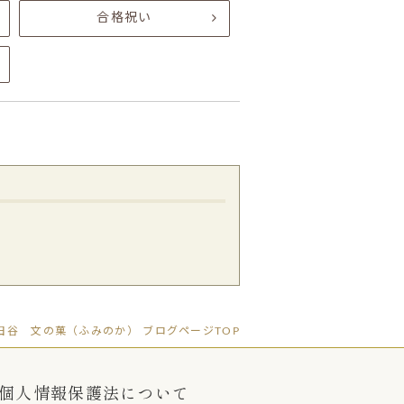
合格祝い
田谷 文の菓（ふみのか） ブログページTOP
個人情報保護法について