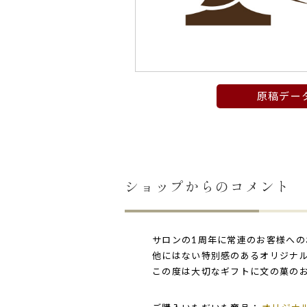
原稿デー
ショップからのコメント
サロンの1周年に常連のお客様へ
他にはない特別感のあるオリジナ
この度は大切なギフトに文の菓の