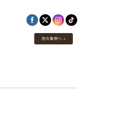
次の事例へ »