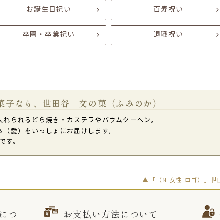
お誕生日祝い
百寿祝い
卒園・卒業祝い
退職祝い
菓子なら、世田谷 文の菓（ふみのか）
入れられるどら焼き・カステラやバウムクーヘン。
ち（愛）をいっしょにお届けします。
ジです。
▲「（N 女性 ロゴ）」世
につ
お支払い方法について