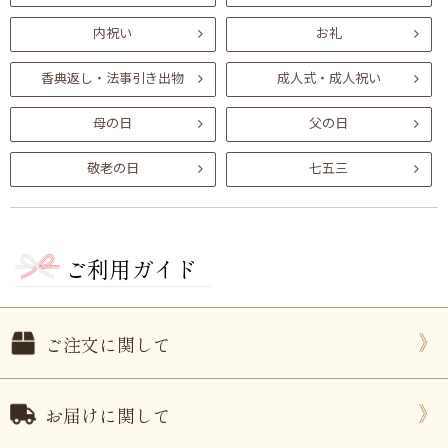
内祝い
お礼
香典返し・法事引き出物
成人式・成人祝い
母の日
父の日
敬老の日
七五三
ご利用ガイド
ご注文に関して
お届けに関して