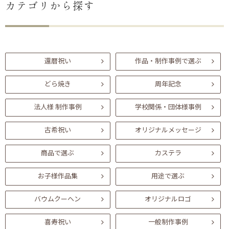
カテゴリから探す
還暦祝い
作品・制作事例で選ぶ
どら焼き
周年記念
法人様 制作事例
学校関係・団体様事例
古希祝い
オリジナルメッセージ
商品で選ぶ
カステラ
お子様作品集
用途で選ぶ
バウムクーヘン
オリジナルロゴ
喜寿祝い
一般制作事例