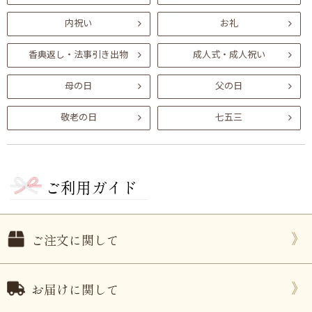
内祝い
お礼
香典返し・法事引き出物
成人式・成人祝い
母の日
父の日
敬老の日
七五三
ご利用ガイド
ご注文に関して
お届けに関して