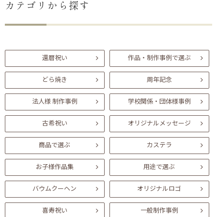
カテゴリから探す
還暦祝い
作品・制作事例で選ぶ
どら焼き
周年記念
法人様 制作事例
学校関係・団体様事例
古希祝い
オリジナルメッセージ
商品で選ぶ
カステラ
お子様作品集
用途で選ぶ
バウムクーヘン
オリジナルロゴ
喜寿祝い
一般制作事例