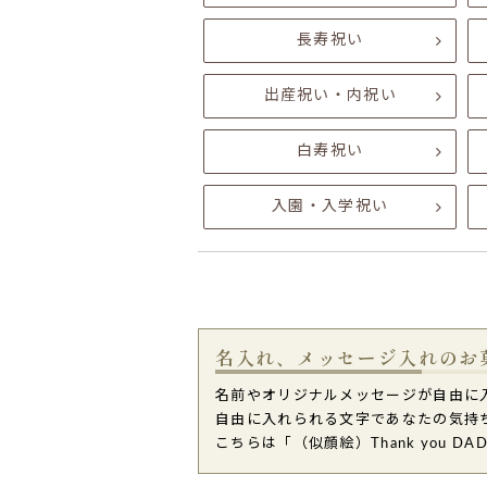
長寿祝い
出産祝い・内祝い
白寿祝い
入園・入学祝い
名入れ、メッセージ入れのお
名前やオリジナルメッセージが自由に
自由に入れられる文字であなたの気持
こちらは「（似顔絵）Thank you D