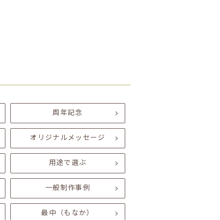
周年記念
オリジナルメッセージ
用途で選ぶ
一般制作事例
最中（もなか）