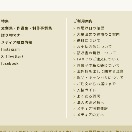
特集
ご利用案内
文例集・作品集・制作事例集
お届け日の確認
大量注文の納期のご案内
贈り物マナー
送料について
メディア掲載情報
お支払方法について
Instagram
領収書の発行について
X（Twitter）
FAXでのご注文について
facebook
お菓子の箱と袋について
海外持ち出しに関する注意
返品・キャンセルについて
ご注文からお届けまで
入稿ガイド
よくある質問
法人のお客様へ
メディア掲載情報
メディアの方へ