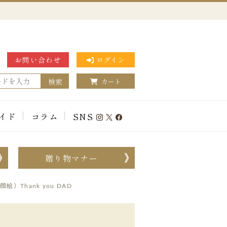
お問い合わせ
ログイン
検索
カート
イド
コラム
SNS
贈り物マナー
顔絵）Thank you DAD