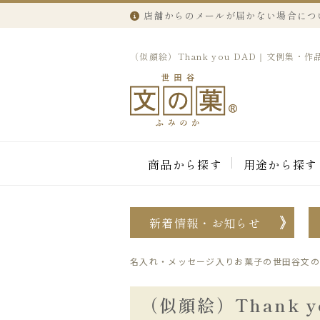
店舗からのメールが届かない場合につ
（似顔絵）Thank you DAD｜文例集・
商品から探す
用途から探す
新着情報・お知らせ
名入れ・メッセージ入りお菓子の世田谷文の
（似顔絵）Thank y