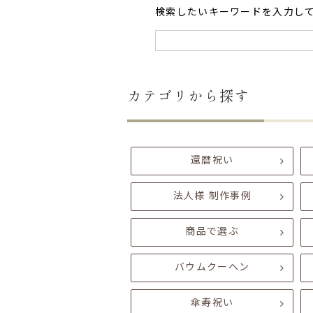
検索したいキーワードを入力し
カテゴリから探す
還暦祝い
法人様 制作事例
商品で選ぶ
バウムクーヘン
傘寿祝い