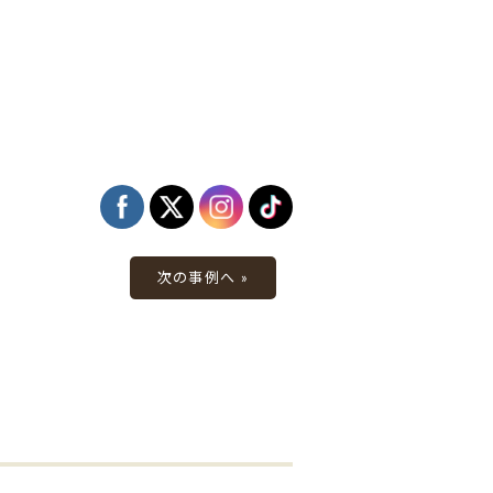
次の事例へ »