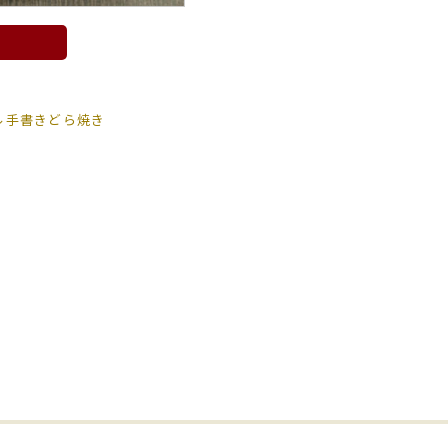
ル手書きどら焼き