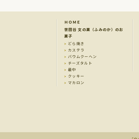
ＨＯＭＥ
世田谷 文の菓（ふみのか）のお
菓子
どら焼き
カステラ
バウムクーヘン
チーズタルト
最中
クッキー
マカロン