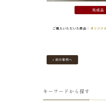
完成品
ご購入いただいた商品：
オリジナ
« 前の事例へ
キーワードから探す