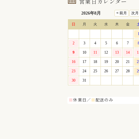
営業日カレンダー
■
休業日／
■
配送のみ