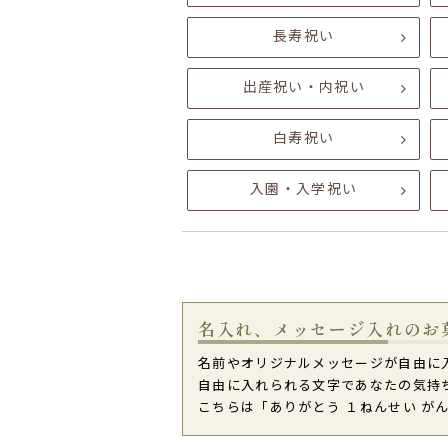
長寿祝い
出産祝い・内祝い
白寿祝い
入園・入学祝い
名入れ、メッセージ入れのお
名前やオリジナルメッセージが自由に
自由に入れられる文字であなたの気持
こちらは「ありがとう １ねんせい が