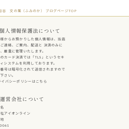
田谷 文の菓（ふみのか） ブログページTOP
個人情報保護法について
客様からお預かりした個人情報は、当店
ご連絡、ご案内、配送と 決済のみに
し、厳重に管理いたします。
のカード決済では「TLS」というセキ
ティシステムを利用しております。
ド番号は暗号化されて送信されますので
心下さい。
ライバシーポリシーはこちら
運営会社について
社名
会社アイオンライン
在地
0061