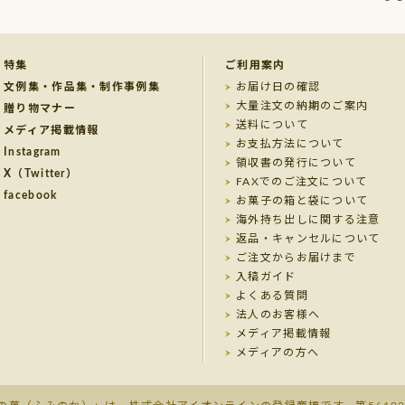
特集
ご利用案内
文例集・作品集・制作事例集
お届け日の確認
大量注文の納期のご案内
贈り物マナー
送料について
メディア掲載情報
お支払方法について
Instagram
領収書の発行について
X（Twitter）
FAXでのご注文について
facebook
お菓子の箱と袋について
海外持ち出しに関する注意
返品・キャンセルについて
ご注文からお届けまで
入稿ガイド
よくある質問
法人のお客様へ
メディア掲載情報
メディアの方へ