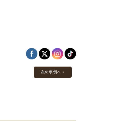
次の事例へ »