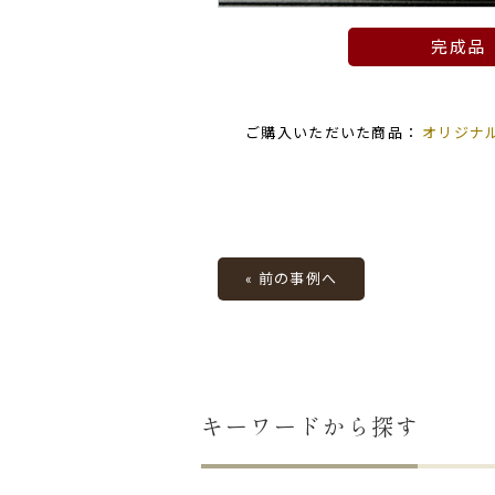
完成品
ご購入いただいた商品：
オリジナ
« 前の事例へ
キーワードから探す