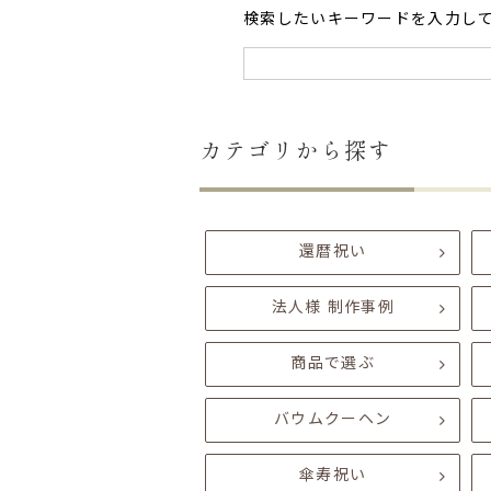
検索したいキーワードを入力し
カテゴリから探す
還暦祝い
法人様 制作事例
商品で選ぶ
バウムクーヘン
傘寿祝い