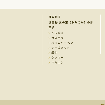
ＨＯＭＥ
世田谷 文の菓（ふみのか）のお
菓子
どら焼き
カステラ
バウムクーヘン
チーズタルト
最中
クッキー
マカロン