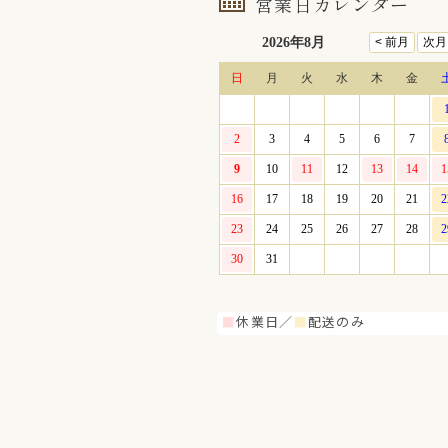
営業日カレンダー
■
休業日／
■
配送のみ