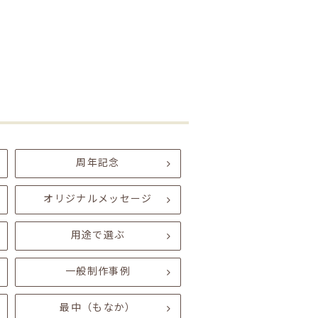
周年記念
オリジナルメッセージ
用途で選ぶ
一般制作事例
最中（もなか）