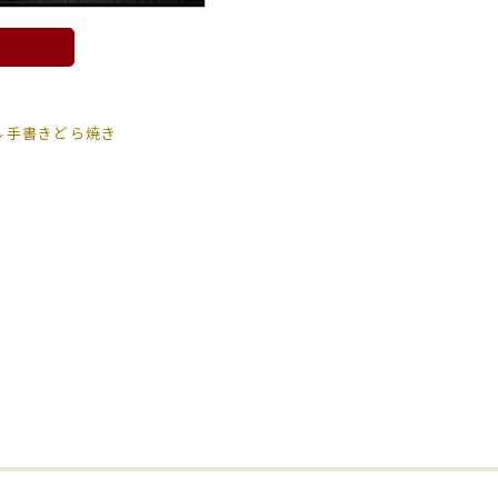
ル手書きどら焼き