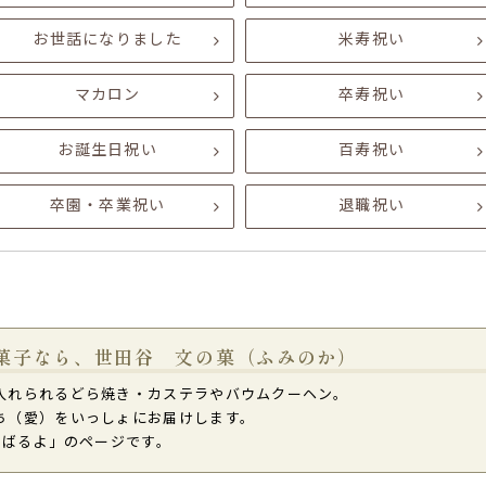
お世話になりました
米寿祝い
マカロン
卒寿祝い
お誕生日祝い
百寿祝い
卒園・卒業祝い
退職祝い
菓子なら、世田谷 文の菓（ふみのか）
入れられるどら焼き・カステラやバウムクーヘン。
ち（愛）をいっしょにお届けします。
んばるよ」のページです。