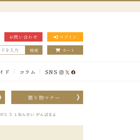
お問い合わせ
ログイン
検索
カート
イド
コラム
SNS
贈り物マナー
がとう １ねんせい がんばるよ