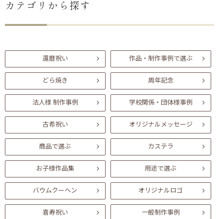
カテゴリから探す
還暦祝い
作品・制作事例で選ぶ
どら焼き
周年記念
法人様 制作事例
学校関係・団体様事例
古希祝い
オリジナルメッセージ
商品で選ぶ
カステラ
お子様作品集
用途で選ぶ
バウムクーヘン
オリジナルロゴ
喜寿祝い
一般制作事例