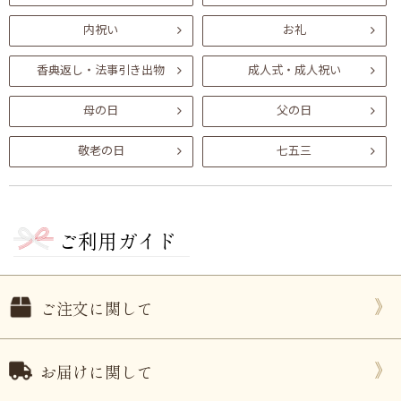
内祝い
お礼
香典返し・法事引き出物
成人式・成人祝い
母の日
父の日
敬老の日
七五三
ご利用ガイド
ご注文に関して
お届けに関して