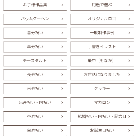
お子様作品集
用途で選ぶ
バウムクーヘン
オリジナルロゴ
喜寿祝い
一般制作事例
傘寿祝い
手書きイラスト
チーズタルト
最中（もなか）
長寿祝い
お世話になりました
米寿祝い
クッキー
出産祝い・内祝い
マカロン
卒寿祝い
結婚祝い・内祝い・記念日
白寿祝い
お誕生日祝い