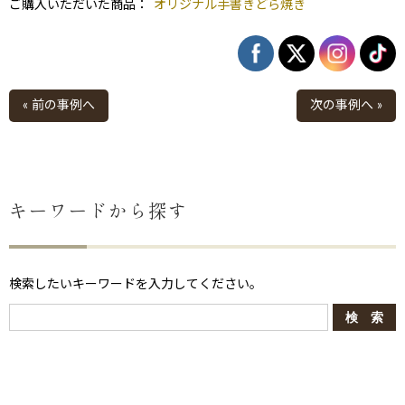
ご購入いただいた商品：
オリジナル手書きどら焼き
« 前の事例へ
次の事例へ »
キーワードから探す
ない
退職・異動の挨拶におすすめのお菓子ギ
もらって
は？
フト5選
失敗しな
検索したいキーワードを入力してください。