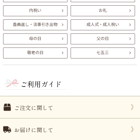
内祝い
お礼
香典返し・法事引き出物
成人式・成人祝い
母の日
父の日
敬老の日
七五三
ご利用ガイド
ご注文に関して
お届けに関して