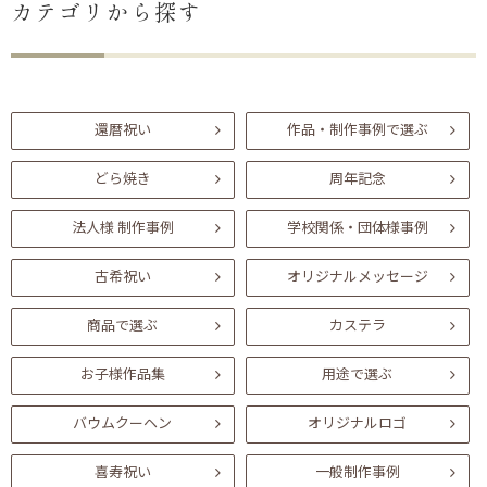
カテゴリから探す
還暦祝い
作品・制作事例で選ぶ
どら焼き
周年記念
法人様 制作事例
学校関係・団体様事例
古希祝い
オリジナルメッセージ
商品で選ぶ
カステラ
お子様作品集
用途で選ぶ
バウムクーヘン
オリジナルロゴ
喜寿祝い
一般制作事例