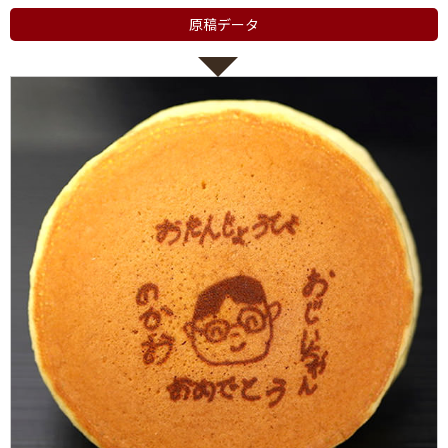
原稿データ
ない
退職・異動の挨拶におすすめのお菓子ギ
もらって
は？
フト5選
失敗しな