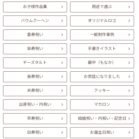
お子様作品集
用途で選ぶ
バウムクーヘン
オリジナルロゴ
喜寿祝い
一般制作事例
傘寿祝い
手書きイラスト
チーズタルト
最中（もなか）
長寿祝い
お世話になりました
米寿祝い
クッキー
出産祝い・内祝い
マカロン
卒寿祝い
結婚祝い・内祝い・記念日
白寿祝い
お誕生日祝い