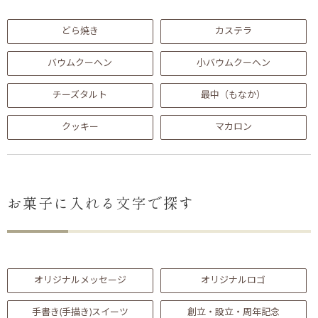
どら焼き
カステラ
バウムクーヘン
小バウムクーヘン
チーズタルト
最中（もなか）
クッキー
マカロン
お菓子に入れる文字で探す
オリジナルメッセージ
オリジナルロゴ
手書き(手描き)スイーツ
創立・設立・周年記念