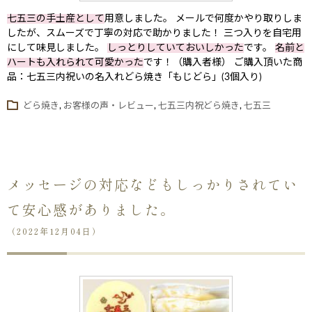
七五三の手土産として
用意しました。 メールで何度かやり取りしま
したが、スムーズで丁寧の対応で助かりました！ 三つ入りを自宅用
にして味見しました。
しっとりしていておいしかった
です。
名前と
ハートも入れられて可愛かった
です！（購入者様） ご購入頂いた商
品：七五三内祝いの名入れどら焼き「もじどら」(3個入り)
どら焼き
,
お客様の声・レビュー
,
七五三内祝どら焼き
,
七五三
メッセージの対応などもしっかりされてい
て安心感がありました。
（2022年12月04日）