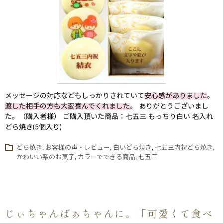
メッセージの対応などもしっかりされていて
安心感がありました
。
渡した相手の方も大変喜んでくれました
。 ありがとうございまし
た。（購入者様） ご購入頂いた商品：七五三 もっちり白い 名入れ
どら焼き(5個入り)
どら焼き
,
お客様の声・レビュー
,
白いどら焼き
,
七五三内祝どら焼き
,
かわいい系のお菓子
,
カラーでできる商品
,
七五三
じぃちゃんばぁちゃんに。「可愛くて食べ