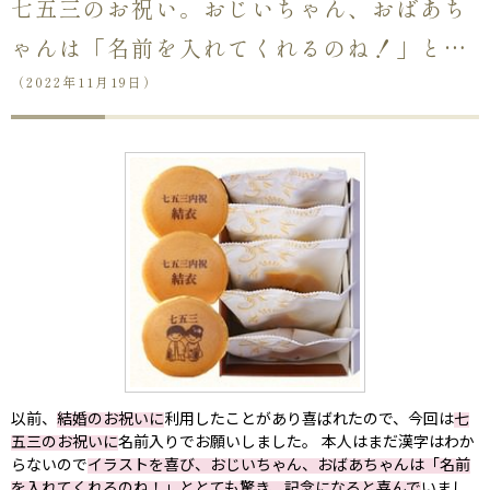
七五三のお祝い。おじいちゃん、おばあち
ゃんは「名前を入れてくれるのね！」と…
（2022年11月19日）
以前、
結婚のお祝いに
利用したことがあり喜ばれたので、今回は
七
五三のお祝いに
名前入りでお願いしました。 本人はまだ漢字はわか
らないので
イラストを喜び、おじいちゃん、おばあちゃんは「名前
を入れてくれるのね！」ととても驚き、記念になると喜んで
いまし