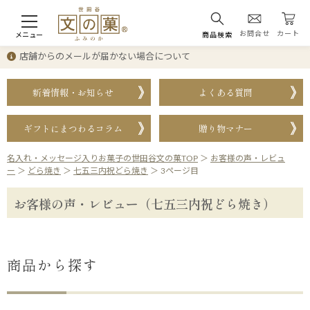
お問合せ
カート
メニュー
商品検索
店舗からのメールが届かない場合について
新着情報・お知らせ
よくある質問
ギフトにまつわるコラム
贈り物マナー
名入れ・メッセージ入りお菓子の世田谷文の菓TOP
＞
お客様の声・レビュ
ー
＞
どら焼き
＞
七五三内祝どら焼き
＞
3ページ目
お客様の声・レビュー（七五三内祝どら焼き）
商品から探す