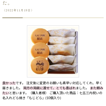
た。
（2022年11月19日）
良かった
です。 注文後に変更のお願いも素早い対応してくれ、早く
届きました。
両方の両親に渡せて、とても喜ばれ
ました。
また頼み
たい
と思います。（購入者様） ご購入頂いた商品：七五三内祝いの
名入れどら焼き「もじどら」(10個入り)