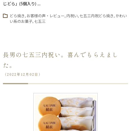
じどら」(5個入り) …
どら焼き
,
お客様の声・レビュー
,
内祝い
,
七五三内祝どら焼き
,
かわい
い系のお菓子
,
七五三
長男の七五三内祝い。喜んでもらえまし
た。
（2022年12月02日）