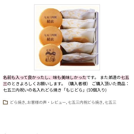
名前も入って良かったし、味も美味しかった
です。 また弟達の
七五
三
のときよろしくお願いします。（購入者様） ご購入頂いた商品：
七五三内祝いの名入れどら焼き「もじどら」(10個入り)
どら焼き
,
お客様の声・レビュー
,
七五三内祝どら焼き
,
七五三