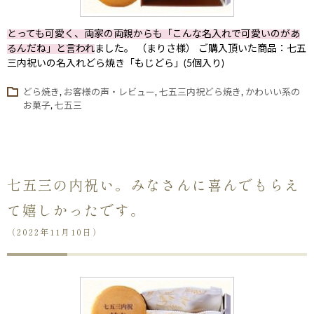
とっても可愛く、両家の両親からも「こんな名入れで可愛いのがあ
るんだね」と言われ
ました。 （まりさ様） ご購入頂いた商品：七五
三内祝いの名入れどら焼き「もじどら」(5個入り)
どら焼き
,
お客様の声・レビュー
,
七五三内祝どら焼き
,
かわいい系の
お菓子
,
七五三
七五三の内祝い。みなさんに喜んでもらえ
て嬉しかったです。
（2022年11月10日）