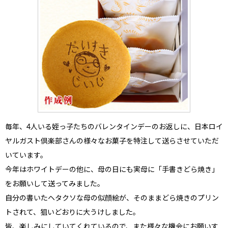
毎年、4人いる姪っ子たちのバレンタインデーのお返しに、日本ロイ
ヤルガスト倶楽部さんの様々なお菓子を特注して送らさせていただ
いています。
今年はホワイトデーの他に、母の日にも実母に「手書きどら焼き」
をお願いして送ってみました。
自分の書いたヘタクソな母の似顔絵が、そのままどら焼きのプリン
トされて、狙いどおりに大うけしました。
皆、楽しみにしていてくれているので、また様々な機会にお願いす