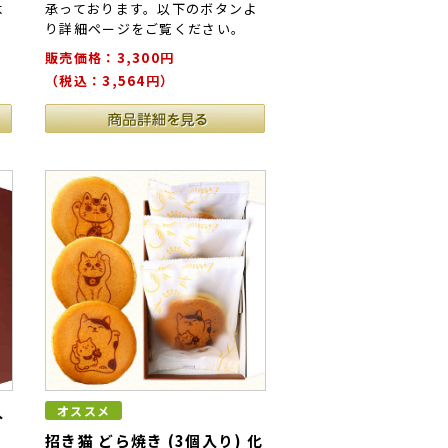
よ
承っております。以下のボタンよ
り詳細ページをご覧ください。
販売価格：3,300円
（税込：3,564円）
入
オススメ
招き猫 どら焼き (3個入り) 化