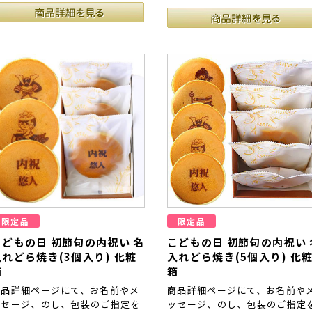
限定品
限定品
こどもの日 初節句の内祝い 名
こどもの日 初節句の内祝い 
入れどら焼き(3個入り) 化粧
入れどら焼き(5個入り) 化
箱
箱
商品詳細ページにて、お名前やメ
商品詳細ページにて、お名前や
ッセージ、のし、包装のご指定を
ッセージ、のし、包装のご指定