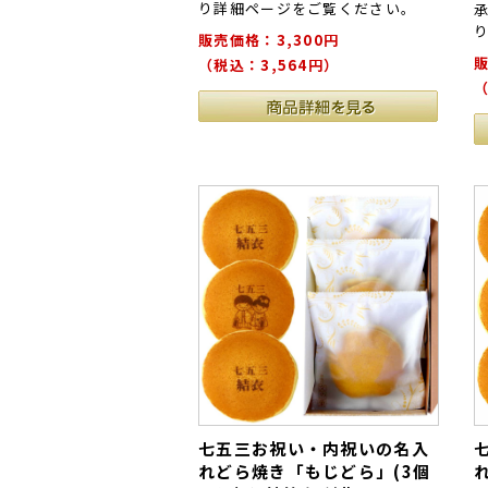
り詳細ページをご覧ください。
販売価格：3,300円
販
（税込：3,564円）
（
七五三お祝い・内祝いの名入
れどら焼き「もじどら」(3個