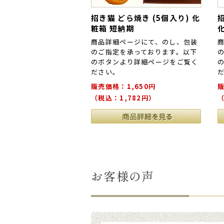
招き猫 どら焼き (5個入り) 化
招
粧箱 短納期
商品詳細ページにて、のし、包装
のご指定を承っております。以下
のボタンより詳細ページをご覧く
ださい。
販売価格：1,650円
販
（税込：1,782円）
（
お客様の声