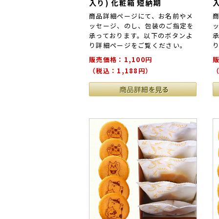
入り) 化粧箱 短納期
商品詳細ページにて、お名前やメ
ッセージ、のし、包装のご指定を
承っております。以下のボタンよ
り詳細ページをご覧ください。
販売価格：1,100円
販
（税込：1,188円）
（