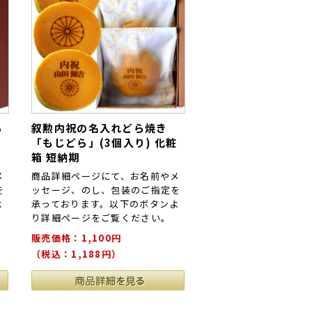
も
叙勲内祝の名入れどら焼き
「もじどら」(3個入り) 化粧
箱 短納期
メ
商品詳細ページにて、お名前やメ
を
ッセージ、のし、包装のご指定を
よ
承っております。以下のボタンよ
り詳細ページをご覧ください。
販売価格：1,100円
（税込：1,188円）