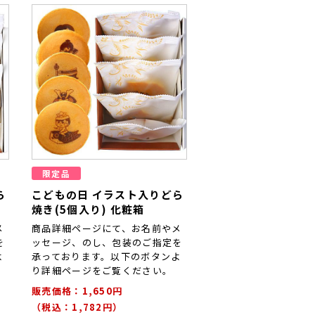
限定品
ら
こどもの日 イラスト入りどら
焼き(5個入り) 化粧箱
メ
商品詳細ページにて、お名前やメ
を
ッセージ、のし、包装のご指定を
よ
承っております。以下のボタンよ
り詳細ページをご覧ください。
販売価格：1,650円
（税込：1,782円）