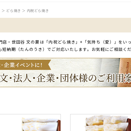
P
どら焼き
内祝どら焼き
門店・世田谷 文の菓は「内祝どら焼き」+「気持ち（愛）」をい
も短納期（たんのうき）でご対応いたします。お気軽にご相談く