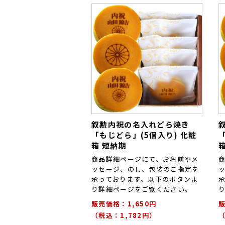
叙勲内祝の名入れどら焼き
「もじどら」(5個入り) 化粧
箱 短納期
商品詳細ページにて、お名前やメ
ッセージ、のし、包装のご指定を
承っております。以下のボタンよ
り詳細ページをご覧ください。
販売価格：1,650円
販
（税込：1,782円）
（