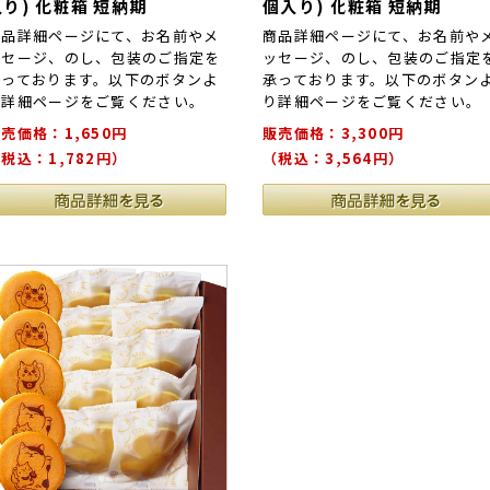
入り) 化粧箱 短納期
個入り) 化粧箱 短納期
商品詳細ページにて、お名前やメ
商品詳細ページにて、お名前や
ッセージ、のし、包装のご指定を
ッセージ、のし、包装のご指定
承っております。以下のボタンよ
承っております。以下のボタン
り詳細ページをご覧ください。
り詳細ページをご覧ください。
売価格：1,650円
販売価格：3,300円
税込：1,782円）
（税込：3,564円）