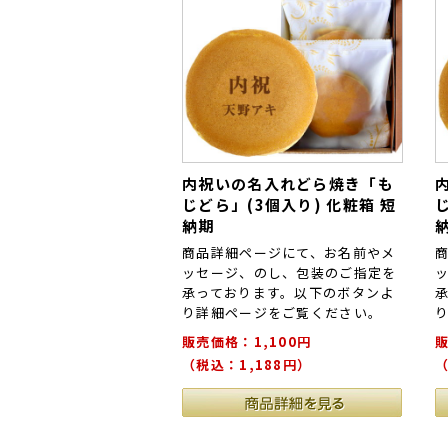
内祝いの名入れどら焼き「も
じどら」(3個入り) 化粧箱 短
納期
商品詳細ページにて、お名前やメ
ッセージ、のし、包装のご指定を
承っております。以下のボタンよ
り詳細ページをご覧ください。
販売価格：1,100円
販
（税込：1,188円）
（