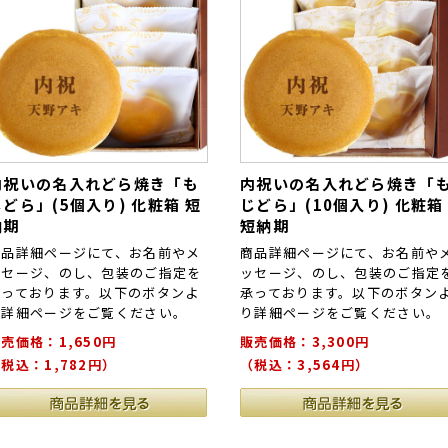
内祝いの名入れどら焼き「も
内祝いの名入れどら焼き「
じどら」(5個入り) 化粧箱 短
じどら」(10個入り) 化粧箱
納期
短納期
商品詳細ページにて、お名前やメ
商品詳細ページにて、お名前や
ッセージ、のし、包装のご指定を
ッセージ、のし、包装のご指定
承っております。以下のボタンよ
承っております。以下のボタン
り詳細ページをご覧ください。
り詳細ページをご覧ください。
売価格：1,650円
販売価格：3,300円
税込：1,782円）
（税込：3,564円）