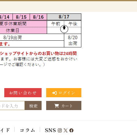
お問い合わせ
ログイン
検索
カート
イド
コラム
SNS