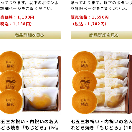
承っております。以下のボタンよ
承っております。以下のボタン
り詳細ページをご覧ください。
り詳細ページをご覧ください。
売価格：1,100円
販売価格：1,650円
税込：1,188円）
（税込：1,782円）
七五三お祝い・内祝いの名入
七五三お祝い・内祝いの名
れどら焼き「もじどら」(5個
れどら焼き「もじどら」(10