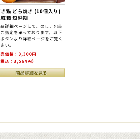
き猫 どら焼き (10個入り)
化粧箱 短納期
商品詳細ページにて、のし、包装
のご指定を承っております。以下
のボタンより詳細ページをご覧く
ださい。
売価格：3,300円
税込：3,564円）