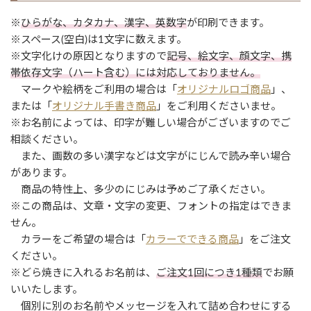
※
ひらがな、カタカナ、漢字、英数字
が印刷できます。
※スペース(空白)は1文字に数えます。
※文字化けの原因となりますので
記号、絵文字、顔文字、携
帯依存文字（ハート含む）には対応しておりません。
マークや絵柄をご利用の場合は「
オリジナルロゴ商品
」、
または「
オリジナル手書き商品
」をご利用くださいませ。
※お名前によっては、印字が難しい場合がございますのでご
相談ください。
また、画数の多い漢字などは文字がにじんで読み辛い場合
があります。
商品の特性上、多少のにじみは予めご了承ください。
※この商品は、文章・文字の変更、フォントの指定はできま
せん。
カラーをご希望の場合は「
カラーでできる商品
」をご注文
ください。
※どら焼きに入れるお名前は、
ご注文1回につき1種類
でお願
いいたします。
個別に別のお名前やメッセージを入れて詰め合わせにする