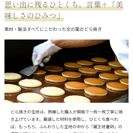
思い出に残るひとくち。言葉＋「美
味しさのひみつ」
素材・製法すべてにこだわった文の菓のどら焼き
どら焼きの生地は、熟練した職人が銅板で一枚一枚丁寧に焼
き上げています。厳選した材料を使用し、ひとくち食べれ
ば、もっちり、ふんわりした生地の中から「蔵王地養卵」の