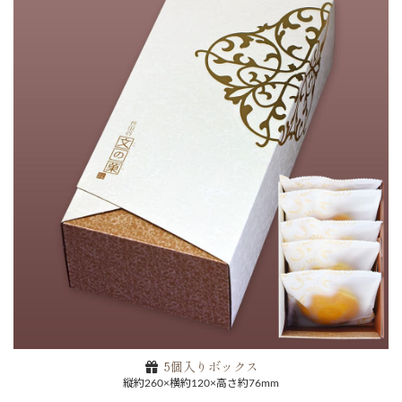
5個入りボックス
縦約260×横約120×高さ約76mm