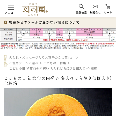
商品検索
お問合せ
カート
メニュー
店舗からのメールが届かない場合について
名入れ・メッセージ入りお菓子の文の菓TOP
ご利用シーンで選ぶ
こどもの日特集
こどもの日 初節句の内祝い 名入れどら焼き(3個入り) 化粧箱
こどもの日 初節句の内祝い 名入れどら焼き(3個入り)
化粧箱