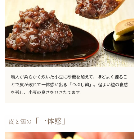
お買い物を続ける
職人が柔らかく炊いた小豆に砂糖を加えて、ほどよく練るこ
とで皮が破れて一体感が出る「つぶし餡」。程よい粒の食感
を残し、小豆の良さをひきたてます。
「一体感」
皮と餡の