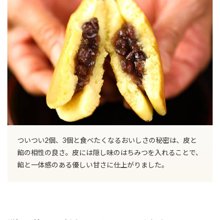
ついつい2個、3個と食べたくなるおいしさの秘密は、皮と
餡の相性の良さ。皮には隠し味のはちみつを入れることで、
餡と一体感のある優しい甘さに仕上がりました。