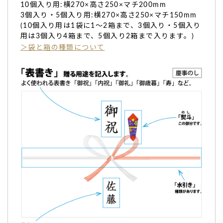
10個入り用:横270×高さ250×マチ200mm
3個入り・5個入り用:横270×高さ250×マチ150mm
(10個入り用は1袋に1～2箱まで、3個入り・5個入り
用は3個入り4箱まで、5個入り2箱まで入ります。)
＞袋と箱の種類について
梱包も丁寧で箱も高級感があり、とても満足です。
時間どうりに届き、梱包も丁寧で箱も高級感があり、とても
満足です。
また注文したいです。（購入者様）
ご購入頂いた商品：
こどもの日 イラスト入りどら焼き（3個
入り）
TOP
梱包も丁寧で箱も高級感があり、とても満足です。