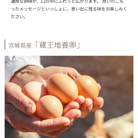
濃厚な卵味が、口の中にふわっと広がります。 想いのこも
ったメッセージといっしょに、思い出に残る味をお楽しみく
ださい。
「蔵王地養卵」
宮城県産