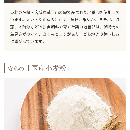
東北の名峰・宮城県蔵王山の麓で産まれた地養卵を使用して
います。大豆・なたねの油かす、魚粉、米ぬか、ヨモギ、海
藻、木酢液などの独自飼料で育てた鶏の地養卵は、卵特有の
生臭さが少なく、あまみとコクがあり、どら焼きの美味しさ
に繋がっています。
「国産小麦粉」
安心の