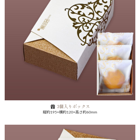
3個入りボックス
縦約195×横約120×高さ約60mm