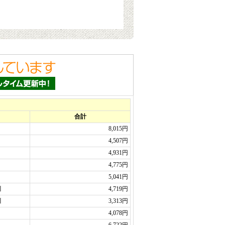
えました。
。
り出しやすいようにしてくれてる
個購入しました。
１人の職員にだけ渡せました。も