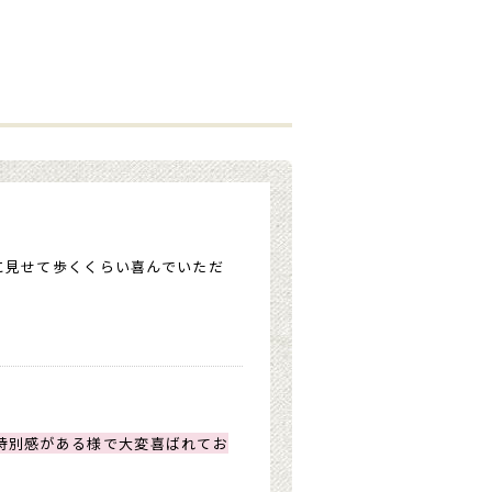
に見せて歩くくらい喜んでいただ
特別感がある様で大変喜ばれてお