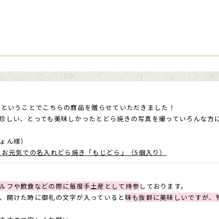
るということでこちらの商品を贈らせていただきました！
珍しい、とっても美味しかったとどら焼きの写真を撮っていろんな方
ょん様）
 お元気での名入れどら焼き「もじどら」（5個入り）
ルフや飲食などの際に毎度手土産として持参
しております。
、開けた時に御礼の文字が入っていると
味も抜群に美味しいですが、