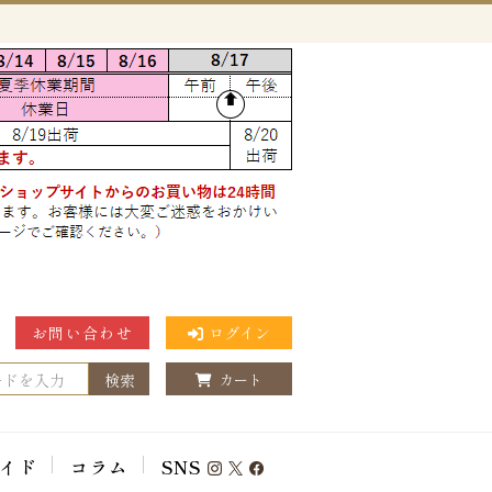
お問い合わせ
ログイン
検索
カート
イド
コラム
SNS