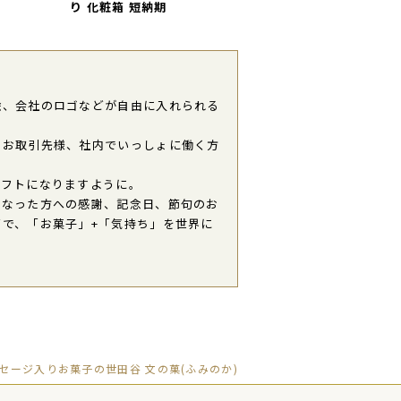
り 化粧箱 短納期
絵、会社のロゴなどが自由に入れられる
、お取引先様、社内でいっしょに働く方
ギフトになりますように。
になった方への感謝、記念日、節句のお
で、「お菓子」+「気持ち」を世界に
セージ入りお菓子の世田谷 文の菓(ふみのか)