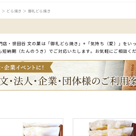
P
どら焼き
御礼どら焼き
門店・世田谷 文の菓は「御礼どら焼き」+「気持ち（愛）」をい
も短納期（たんのうき）でご対応いたします。お気軽にご相談く