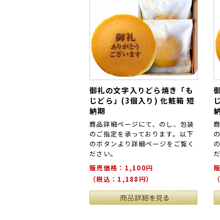
御礼の文字入りどら焼き「も
じどら」(3個入り) 化粧箱 短
納期
商品詳細ページにて、のし、包装
のご指定を承っております。以下
のボタンより詳細ページをご覧く
ださい。
販売価格：1,100円
販
（税込：1,188円）
（