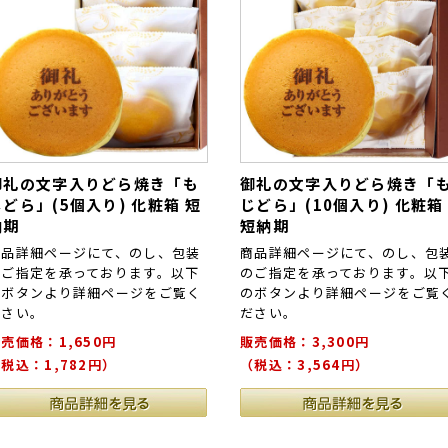
御礼の文字入りどら焼き「も
御礼の文字入りどら焼き「
じどら」(5個入り) 化粧箱 短
じどら」(10個入り) 化粧箱
納期
短納期
商品詳細ページにて、のし、包装
商品詳細ページにて、のし、包
のご指定を承っております。以下
のご指定を承っております。以
のボタンより詳細ページをご覧く
のボタンより詳細ページをご覧
ださい。
ださい。
売価格：1,650円
販売価格：3,300円
税込：1,782円）
（税込：3,564円）