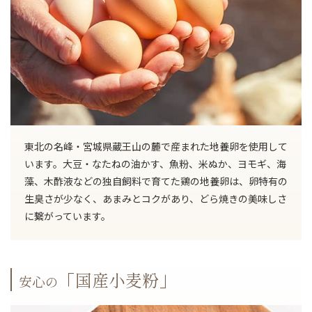
東北の名峰・宮城県蔵王山の麓で産まれた地養卵を使用して
います。大豆・なたねの油かす、魚粉、米ぬか、ヨモギ、海
藻、木酢液などの独自飼料で育てた鶏の地養卵は、卵特有の
生臭さが少なく、あまみとコクがあり、どら焼きの美味しさ
に繋がっています。
「国産小麦粉」
安心の