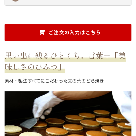
ご注文の入力はこちら
思い出に残るひとくち。言葉＋「美
味しさのひみつ」
素材・製法すべてにこだわった文の菓のどら焼き