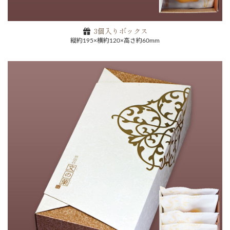
3個入りボックス
縦約195×横約120×高さ約60mm
ご注文手続きに進む