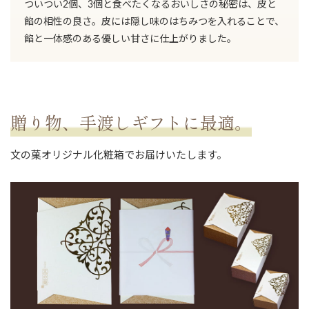
ついつい2個、3個と食べたくなるおいしさの秘密は、皮と
餡の相性の良さ。皮には隠し味のはちみつを入れることで、
餡と一体感のある優しい甘さに仕上がりました。
贈り物、手渡しギフトに最適。
文の菓オリジナル化粧箱でお届けいたします。