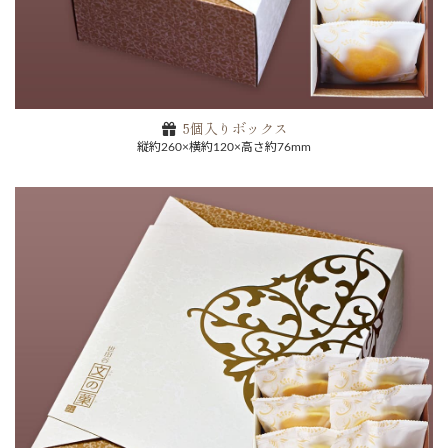
お買い物を続ける
5個入りボックス
縦約260×横約120×高さ約76mm