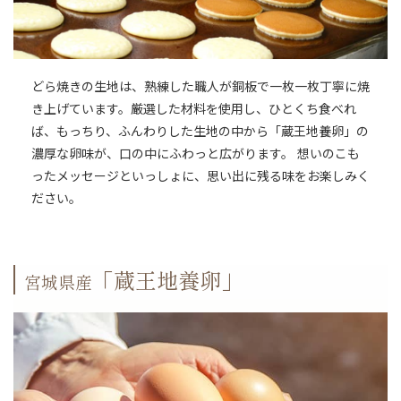
どら焼きの生地は、熟練した職人が銅板で一枚一枚丁寧に焼
き上げています。厳選した材料を使用し、ひとくち食べれ
ば、もっちり、ふんわりした生地の中から「蔵王地養卵」の
濃厚な卵味が、口の中にふわっと広がります。 想いのこも
ったメッセージといっしょに、思い出に残る味をお楽しみく
ださい。
「蔵王地養卵」
宮城県産