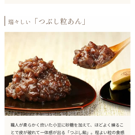
「つぶし粒あん」
瑞々しい
職人が柔らかく炊いた小豆に砂糖を加えて、ほどよく練るこ
とで皮が破れて一体感が出る「つぶし餡」。程よい粒の食感