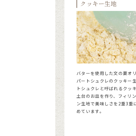
クッキー生地
バターを使用した文の菓オ
パートシュクレのクッキー
トシュクレと呼ばれるクッ
土台のお皿を作り、フィリ
ン生地で美味しさを2重3重
めています。