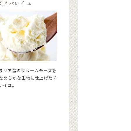
ズアパレイユ
ラリア産のクリームチーズを
なめらかな生地に仕上げたチ
レイユ。