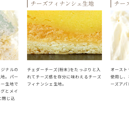
チーズフィナンシェ生地
チー
リジナルの
チェダーチーズ(粉末)をたっぷりと入
オースト
生地。パー
れてチーズ感を存分に味わえるチーズ
使用し、
キー生地で
フィナンシェ生地。
ーズアパ
ングとメイ
に閉じ込