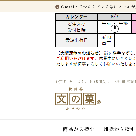
Gmail・スマホアドレス等にメール
お正月 チーズタルト (5個入り) 化粧箱 短納
商品から探す
用途から探す