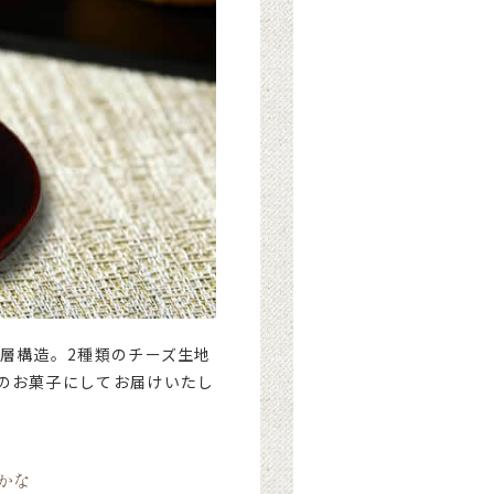
層構造。2種類のチーズ生地
のお菓子にしてお届けいたし
かな