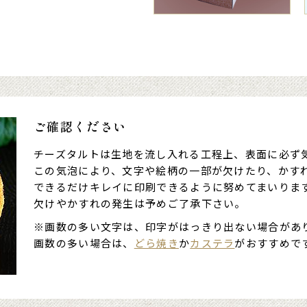
ご確認ください
チーズタルトは生地を流し入れる工程上、表面に必ず
この気泡により、文字や絵柄の一部が欠けたり、かす
できるだけキレイに印刷できるように努めてまいりま
欠けやかすれの発生は予めご了承下さい。
※画数の多い文字は、印字がはっきり出ない場合があ
画数の多い場合は、
どら焼き
か
カステラ
がおすすめで