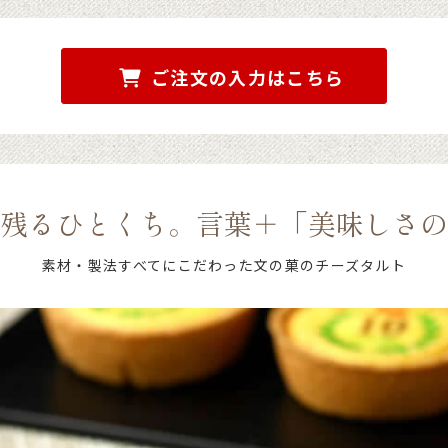
お買い物を続ける
ご注文手続きに進む
ご注文の入力はこちら
残るひとくち。言葉＋「美味しさの
素材・製法すべてにこだわった文の菓のチーズタルト