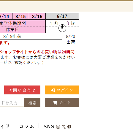
お問い合わせ
ログイン
検索
カート
イド
コラム
SNS