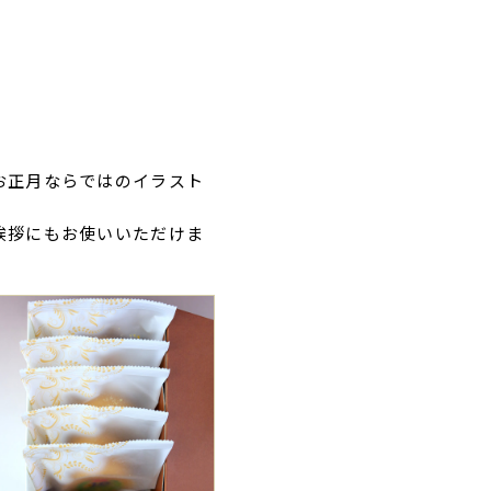
お正月ならではのイラスト
挨拶にもお使いいただけま