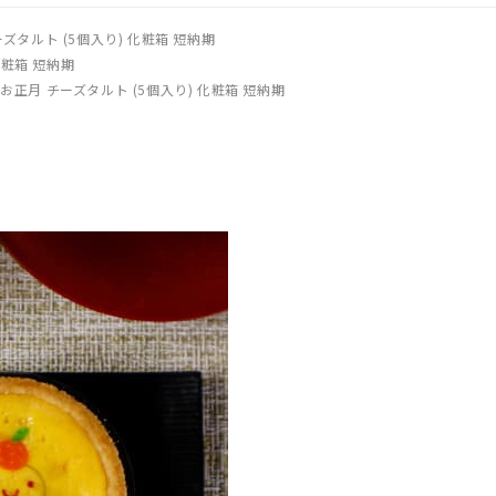
ズタルト (5個入り) 化粧箱 短納期
化粧箱 短納期
お正月 チーズタルト (5個入り) 化粧箱 短納期