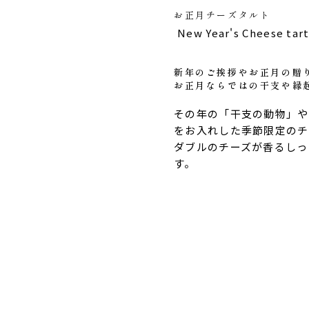
お正月チーズタルト
New Year's Cheese tar
新年のご挨拶やお正月の贈
お正月ならではの干支や縁
その年の「干支の動物」や
をお入れした季節限定のチ
ダブルのチーズが香るしっ
す。