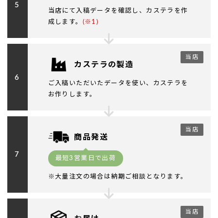
5
当店にて入稿データを確認し、カステラを作
成します。
(※1)
当店
カステラの製造
6
ご入稿いただいたデータを使い、カステラを
お作りします。
当店
商品発送
7
最短3営業日で出荷
※大量注文の場合は納期ご相談となります。
当店