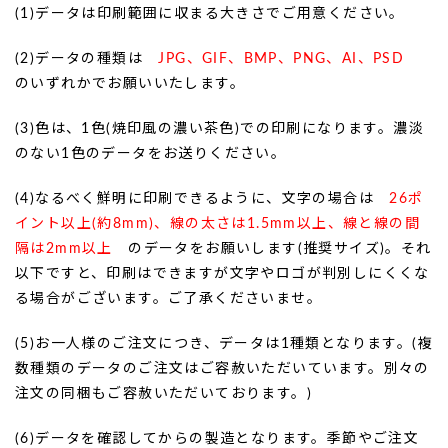
(1)データは印刷範囲に収まる大きさでご用意ください。
(2)データの種類は
JPG、GIF、BMP、PNG、AI、PSD
のいずれかでお願いいたします。
(3)色は、1色(焼印風の濃い茶色)での印刷になります。濃淡
のない1色のデータをお送りください。
(4)なるべく鮮明に印刷できるように、文字の場合は
26ポ
イント以上(約8mm)、線の太さは1.5mm以上、線と線の間
隔は2mm以上
のデータをお願いします(推奨サイズ)。それ
以下ですと、印刷はできますが文字やロゴが判別しにくくな
る場合がございます。ご了承くださいませ。
(5)お一人様のご注文につき、データは1種類となります。(複
数種類のデータのご注文はご容赦いただいています。別々の
注文の同梱もご容赦いただいております。)
(6)データを確認してからの製造となります。季節やご注文