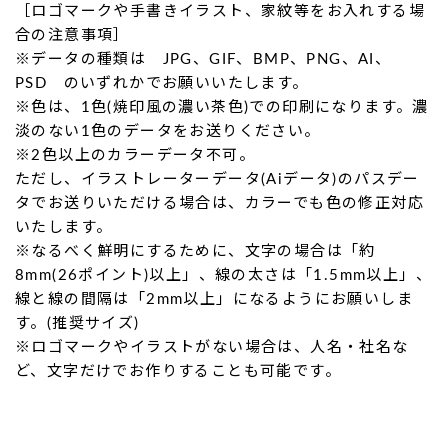
［ロゴマークや手書きイラスト、家紋等をお入れする場
合の注意事項］
※データの種類は JPG、GIF、BMP、PNG、AI、
PSD のいずれかでお願いいたします。
※色は、1色(焼印風の濃い茶色)での印刷になります。濃
淡のない1色のデータをお送りください。
※2色以上のカラーデータ不可。
ただし、イラストレーターデータ(Aiデータ)のパスデー
タでお送りいただける場合は、カラーでも色の修正対応
いたします。
※なるべく鮮明にするために、文字の場合は「約
8mm(26ポイント)以上」、線の太さは「1.5mm以上」、
線と線の間隔は「2mm以上」になるようにお願いしま
す。(推奨サイズ)
※ロゴマークやイラストがない場合は、人名・社名な
ど、文字だけでお作りすることも可能です。