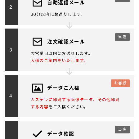
自動返信メール
2
30分以内にお送りします。
当店
注文確認メール
3
翌営業日以内にお送りします。
入稿のご案内をいたします。
お客様
データご入稿
4
カステラに印刷する画像データ、その他印刷
する内容
をご入稿ください。
当店
データ確認