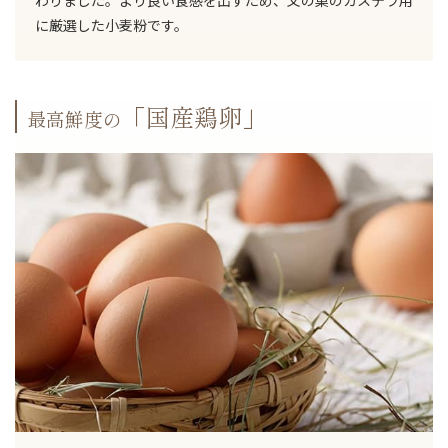
わりました。より良い食感を出すため、文の菓のカステラ用
に厳選した小麦粉です。
「国産鶏卵」
最高鮮度の