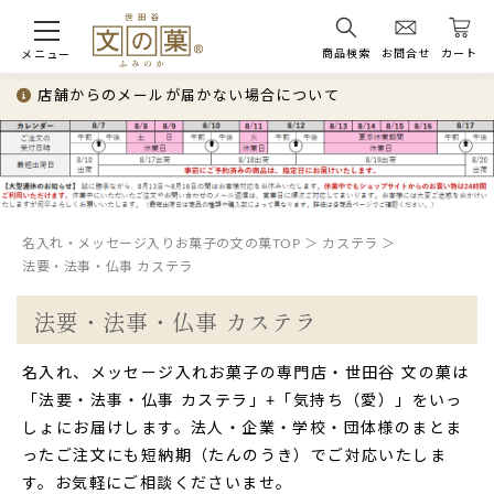
商品検索
お問合せ
カート
メニュー
店舗からのメールが届かない場合について
名入れ・メッセージ入りお菓子の文の菓TOP
カステラ
法要・法事・仏事 カステラ
法要・法事・仏事 カステラ
名入れ、メッセージ入れお菓子の専門店・世田谷 文の菓は
「法要・法事・仏事 カステラ」+「気持ち（愛）」をいっ
しょにお届けします。法人・企業・学校・団体様のまとま
ったご注文にも短納期（たんのうき）でご対応いたしま
す。お気軽にご相談くださいませ。