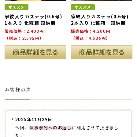
オススメ
オススメ
家紋入りカステラ(0.6号)
家紋入りカステラ(0.6号)
1本入り 化粧箱 短納期
2本入り 化粧箱 短納期
販売価格：2,400円
販売価格：4,200円
（税込：2,592円）
（税込：4,536円）
お客様の声
2025年11月29日
今回、
法事参列へのお返し
に利用させて頂きまし
た。