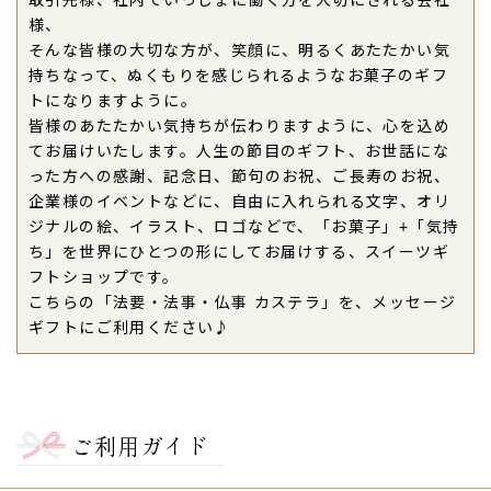
取引先様、社内でいっしょに働く方を大切にされる会社
様、
そんな皆様の大切な方が、笑顔に、明るくあたたかい気
持ちなって、ぬくもりを感じられるようなお菓子のギフ
トになりますように。
皆様のあたたかい気持ちが伝わりますように、心を込め
てお届けいたします。人生の節目のギフト、お世話にな
った方への感謝、記念日、節句のお祝、ご長寿のお祝、
企業様のイベントなどに、自由に入れられる文字、オリ
ジナルの絵、イラスト、ロゴなどで、「お菓子」+「気持
ち」を世界にひとつの形にしてお届けする、スイーツギ
フトショップです。
こちらの「法要・法事・仏事 カステラ」を、メッセージ
ギフトにご利用ください♪
ご利用ガイド