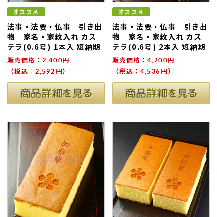
オススメ
オススメ
法事・法要・仏事 引き出
法事・法要・仏事 引き出
物 家名・家紋入れ カス
物 家名・家紋入れ カス
テラ(0.6号) 1本入 短納期
テラ(0.6号) 2本入 短納期
販売価格：2,400円
販売価格：4,200円
（税込：2,592円）
（税込：4,536円）