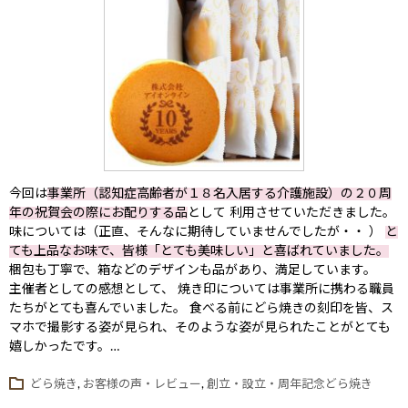
今回は
事業所（認知症高齢者が１８名入居する介護施設）の２０周
年の祝賀会の際にお配りする品
として 利用させていただきました。
味については（正直、そんなに期待していませんでしたが・・ ）
と
ても上品なお味で、皆様「とても美味しい」と喜ばれていました。
梱包も丁寧で、箱などのデザインも品があり、満足しています。
主催者としての感想として、 焼き印については事業所に携わる職員
たちがとても喜んでいました。 食べる前にどら焼きの刻印を皆、ス
マホで撮影する姿が見られ、そのような姿が見られたことがとても
嬉しかったです。…
どら焼き
,
お客様の声・レビュー
,
創立・設立・周年記念どら焼き