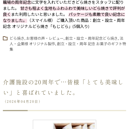
職場の周年記念
に文字を入れていただきどら焼きをスタッフに配り
ました。
甘さも程よく生地もふわふわで美味しいどら焼きで評判が
良く
また利用したいと思いました。
パッケージも素敵で良い記念に
なりました。
（スマイル様） ご購入頂いた商品：創立・設立・周年
記念 オリジナルどら焼き「もじどら」(5個入り)
どら焼き
,
お客様の声・レビュー
,
創立・設立・周年記念どら焼き
,
法
人・企業様 オリジナル製作
,
創立・設立・周年 記念 お菓子のギフト特
集
介護施設の20周年で…皆様「とても美味し
い」と喜ばれていました。
（2026年04月20日）