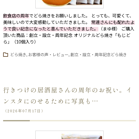
飲食店の周年
でどら焼きをお願いしました。 とっても、可愛くて、
美味しいので大変感動していただきました。
常連さんにも配れたよ
うで良い記念になったと喜んでいただきました。
（まゆ様） ご購入
頂いた商品：創立・設立・周年記念 オリジナルどら焼き「もじど
ら」（10個入り）
どら焼き
,
お客様の声・レビュー
,
創立・設立・周年記念どら焼き
行きつけの居酒屋さんの周年のお祝い。イ
ンスタにのせるために写真も…
（2026年07月17日）