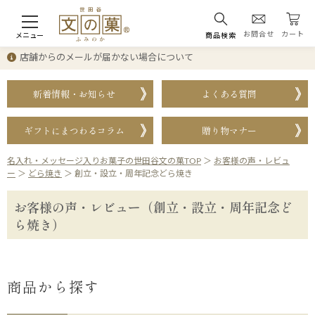
お問合せ
カート
メニュー
商品検索
店舗からのメールが届かない場合について
新着情報・お知らせ
よくある質問
ギフトにまつわるコラム
贈り物マナー
名入れ・メッセージ入りお菓子の世田谷文の菓TOP
＞
お客様の声・レビュ
ー
＞
どら焼き
＞
創立・設立・周年記念どら焼き
お客様の声・レビュー（創立・設立・周年記念ど
ら焼き）
商品から探す