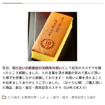
先日、
知り合いの飲食店が30周年の祝い
として記念のカステラを贈
ったところ感動しました、との言葉を頂き満面の笑みで喜んで頂い
た様子を想像しながら感謝しております！ お祝いに華を添えること
が出来ましてありがとうございました。（おぐりん様） ご購入頂い
た商品：創立・設立・周年記念カステラ（0.6号/1本入り）
どら焼き
,
お客様の声・レビュー
,
創立・設立・周年記念どら焼き