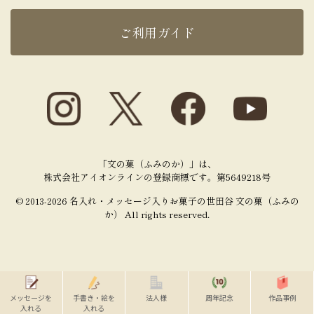
ご利用ガイド
「文の菓（ふみのか）」は、
株式会社アイオンラインの登録商標です。第5649218号
© 2013-2026 名入れ・メッセージ入りお菓子の世田谷 文の菓（ふみの
か） All rights reserved.
メッセージを
手書き・絵を
法人様
周年記念
作品事例
TOP
入れる
入れる