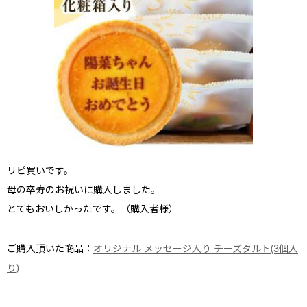
リピ買い
です。
母の卒寿のお祝い
に購入しました。
とてもおいしかった
です。（購入者様）
ご購入頂いた商品：
オリジナル メッセージ入り チーズタルト(3個入
り)