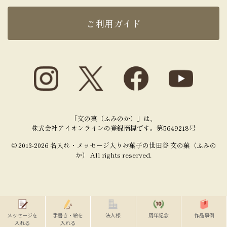
ご利用ガイド
「文の菓（ふみのか）」は、
株式会社アイオンラインの登録商標です。第5649218号
© 2013-2026 名入れ・メッセージ入りお菓子の世田谷 文の菓（ふみの
か） All rights reserved.
メッセージを
手書き・絵を
法人様
周年記念
作品事例
TOP
入れる
入れる